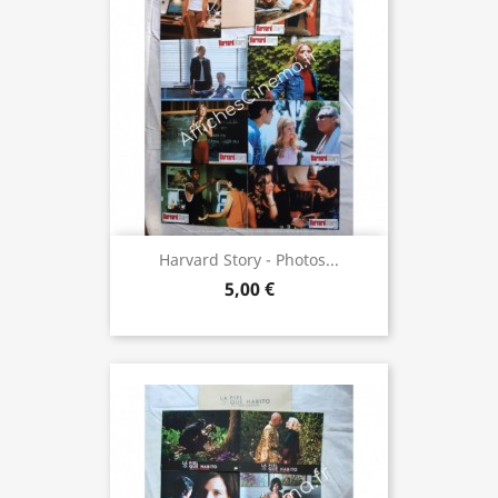
Harvard Story - Photos...
5,00 €