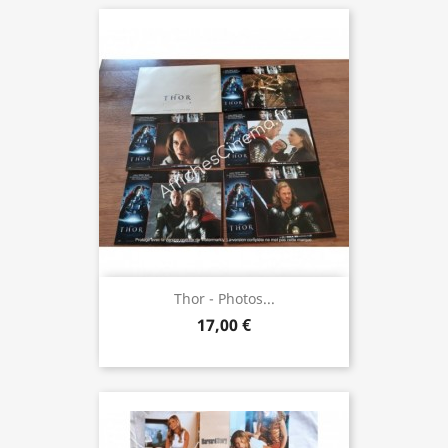
Thor - Photos...
17,00 €