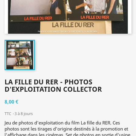
LA FILLE DU RER - PHOTOS
D'EXPLOITATION COLLECTOR
8,00 €
TTC
3 à 8 jours
Jeu de photos d'exploitation du film La fille du RER. Ces
photos sont les tirages d'origine destinés à la promotion et
l'affichage dans les cinémas. Set de photos en sortie d'usine,