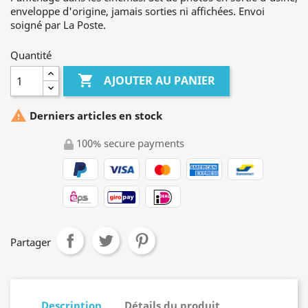
enveloppe d'origine, jamais sorties ni affichées. Envoi
soigné par La Poste.
Quantité

AJOUTER AU PANIER

Derniers articles en stock
100% secure payments
Partager
Description
Détails du produit