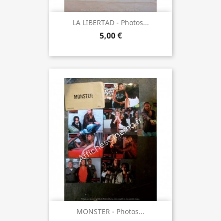
LA LIBERTAD - Photos...
5,00 €
MONSTER - Photos...