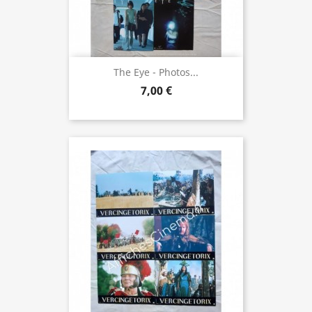
The Eye - Photos...
7,00 €