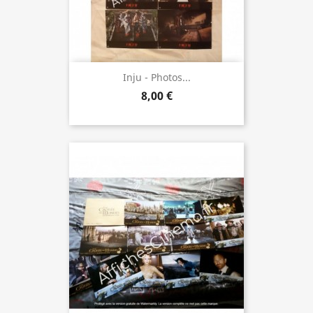
Inju - Photos...
8,00 €