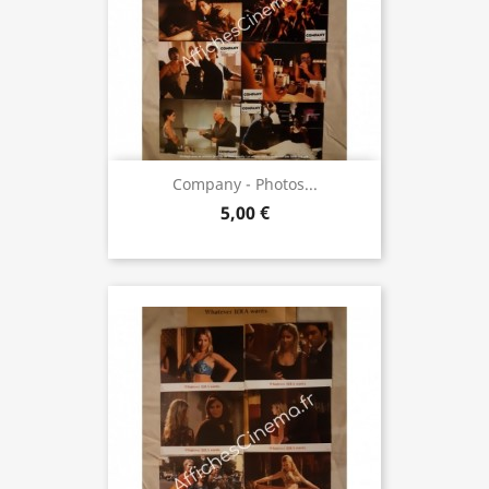
Company - Photos...
5,00 €