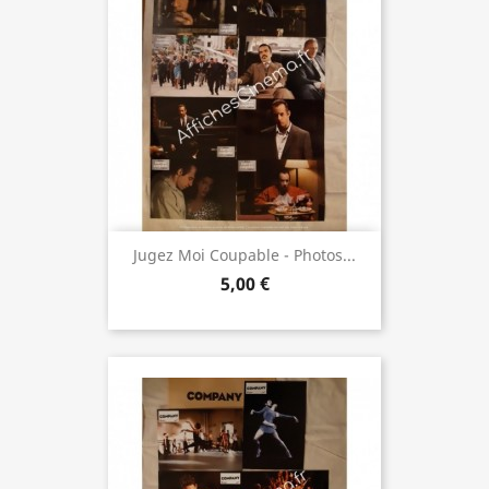
Jugez Moi Coupable - Photos...
5,00 €