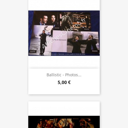
Ballistic - Photos...
5,00 €