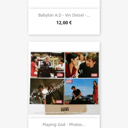
Babylon A.D - Vin Diesel -...
12,00 €
Playing God - Photos...