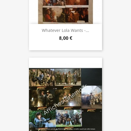
Whatever Lola Wants -...
8,00 €