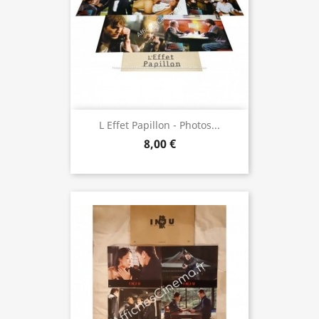
L Effet Papillon - Photos...
8,00 €