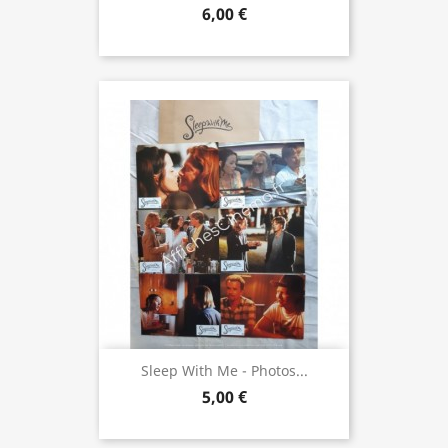
6,00 €
Sleep With Me - Photos...
5,00 €