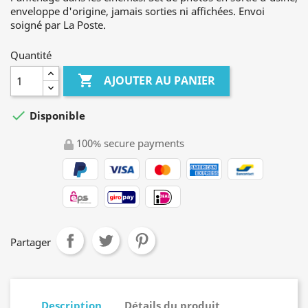
enveloppe d'origine, jamais sorties ni affichées. Envoi
soigné par La Poste.
Quantité

AJOUTER AU PANIER

Disponible
100% secure payments
Partager
Description
Détails du produit