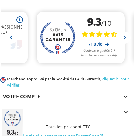
Marchand approuvé par la Société des Avis Garantis,
cliquez ici pour
vérifier
.
VOTRE COMPTE

CGV

Tous les prix sont TTC
9.3
/10
© 2026 - Logiciel e-commerce par PrestaShop™