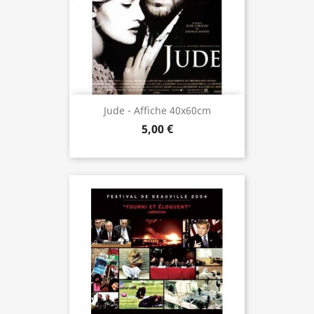
Jude - Affiche 40x60cm
5,00 €