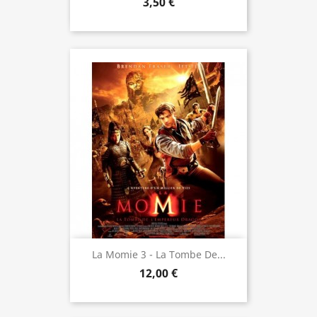
3,50 €
La Momie 3 - La Tombe De...
12,00 €