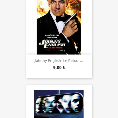
Johnny English  Le Retour...
9,00 €