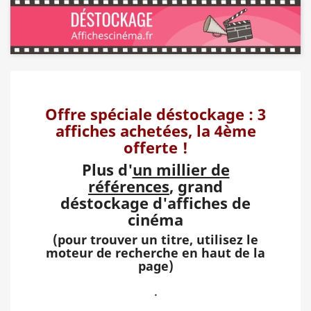
Offre spéciale déstockage : 3
affiches achetées, la 4ème
offerte !
Plus d'
un millier de
références
, grand
déstockage d'affiches de
cinéma
(pour trouver un titre, utilisez le
moteur de recherche en haut de la
page)
.