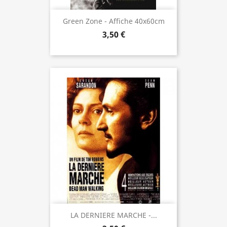
Green Zone - Affiche 40x60cm
3,50 €
LA DERNIERE MARCHE -...