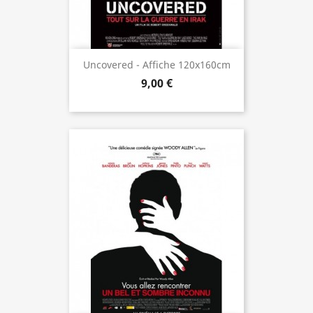
Uncovered - Affiche 120x160cm
9,00 €