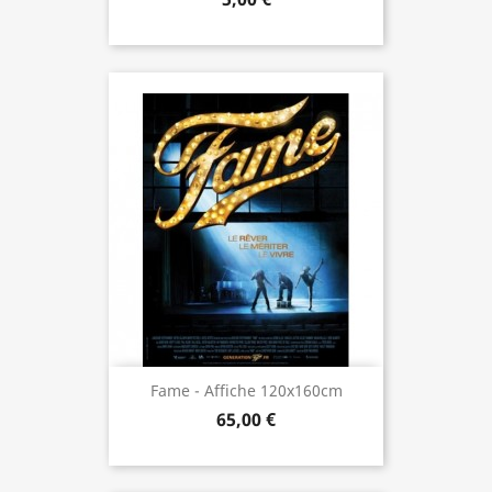
Fame - Affiche 120x160cm
65,00 €