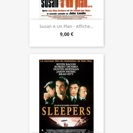
Susan A Un Plan - Affiche...
9,00 €