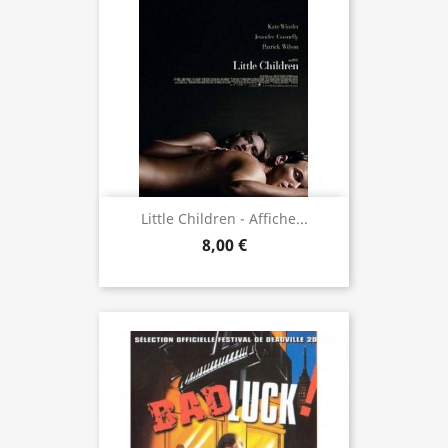
Little Children - Affiche...
8,00 €