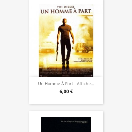
Un Homme À Part - Affiche...
6,00 €