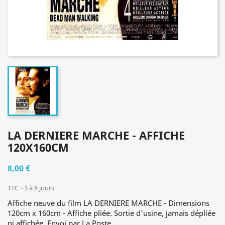
LA DERNIERE MARCHE - AFFICHE
120X160CM
8,00 €
TTC
3 à 8 jours
Affiche neuve du film LA DERNIERE MARCHE - Dimensions
120cm x 160cm - Affiche pliée. Sortie d'usine, jamais dépliée
ni affichée. Envoi par La Poste.