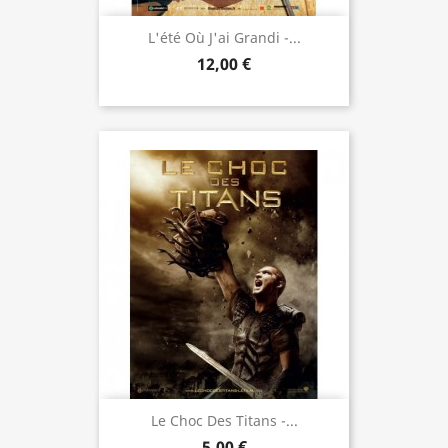
L'été Où J'ai Grandi -...
12,00 €
Le Choc Des Titans -...
5,00 €