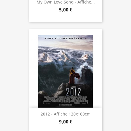
My Own Love Song - Affiche...
5,00 €
2012 - Affiche 120x160cm
9,00 €