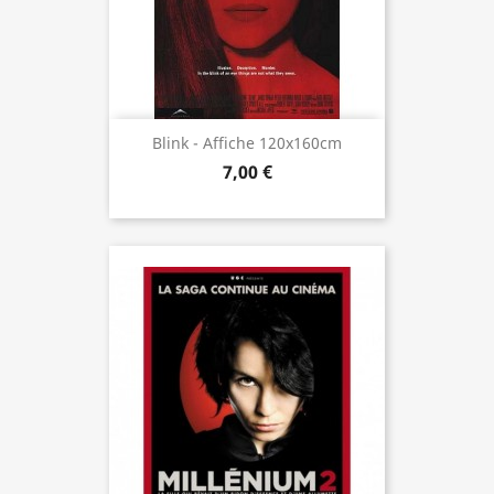
Blink - Affiche 120x160cm
7,00 €