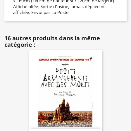
x 160cm (160cm de hauteur sur 120cm de largeur) -
Affiche pliée. Sortie d'usine, jamais dépliée ni
affichée. Envoi par La Poste.
16 autres produits dans la même
catégorie :