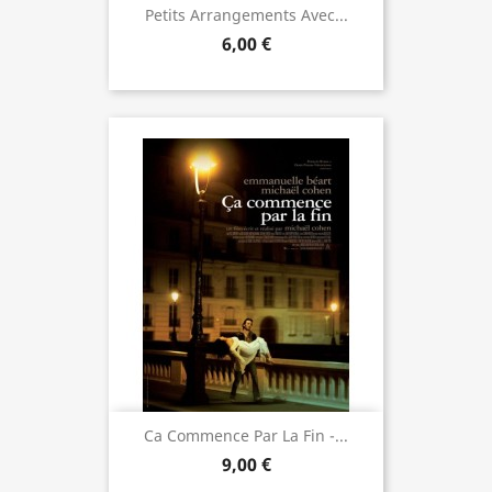
Petits Arrangements Avec...
6,00 €
Ca Commence Par La Fin -...
9,00 €