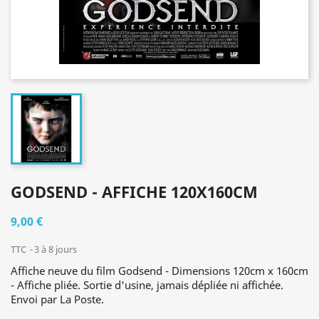
GODSEND - AFFICHE 120X160CM
9,00 €
TTC
3 à 8 jours
Affiche neuve du film Godsend - Dimensions 120cm x 160cm
- Affiche pliée. Sortie d'usine, jamais dépliée ni affichée.
Envoi par La Poste.