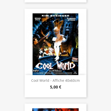
Cool World - Affiche 40x60cm
5,00 €