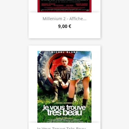
Millenium 2 - Affiche...
9,00 €
Je Vous Trouve Très Beau -...