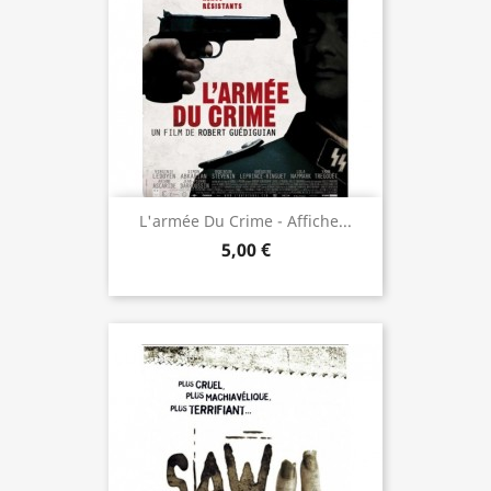
L'armée Du Crime - Affiche...
5,00 €