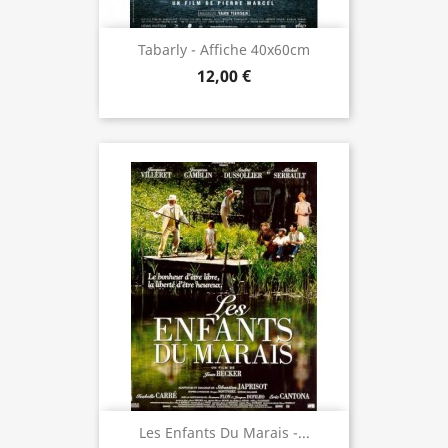
Tabarly - Affiche 40x60cm
12,00 €
Les Enfants Du Marais -...