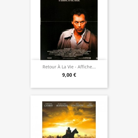
Retour À La Vie - Affiche...
9,00 €