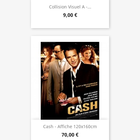
Collision Visuel A -...
9,00 €
Cash - Affiche 120x160cm
70,00 €