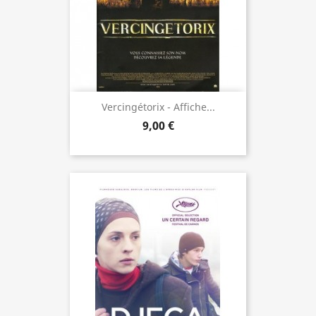
Vercingétorix - Affiche...
9,00 €