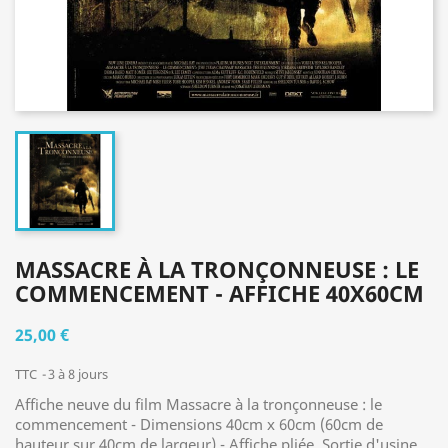
MASSACRE À LA TRONÇONNEUSE : LE
COMMENCEMENT - AFFICHE 40X60CM
25,00 €
TTC
3 à 8 jours
Affiche neuve du film Massacre à la tronçonneuse : le
commencement - Dimensions 40cm x 60cm (60cm de
hauteur sur 40cm de largeur) - Affiche pliée. Sortie d'usine,