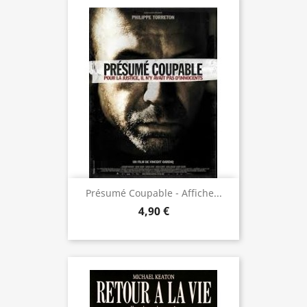
Présumé Coupable - Affiche...
4,90 €