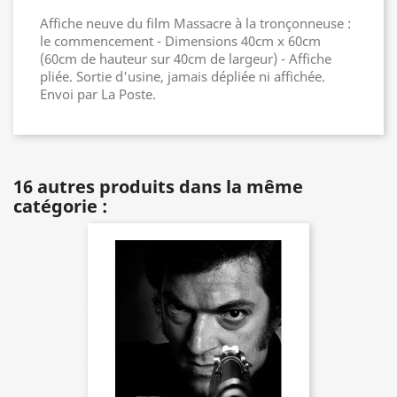
Affiche neuve du film Massacre à la tronçonneuse :
le commencement - Dimensions 40cm x 60cm
(60cm de hauteur sur 40cm de largeur) - Affiche
pliée. Sortie d'usine, jamais dépliée ni affichée.
Envoi par La Poste.
16 autres produits dans la même
catégorie :