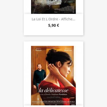
La Loi Et L Ordre - Affiche...
5,90 €