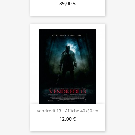
39,00 €
Vendredi 13 - Affiche 40x60cm
12,00 €