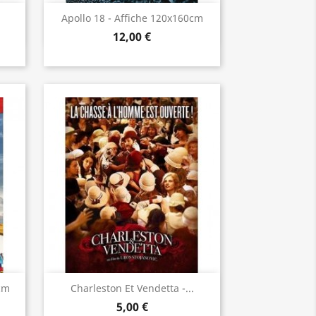
Aperçu rapide

Apollo 18 - Affiche 120x160cm
12,00 €
Aperçu rapide

cm
Charleston Et Vendetta -...
5,00 €