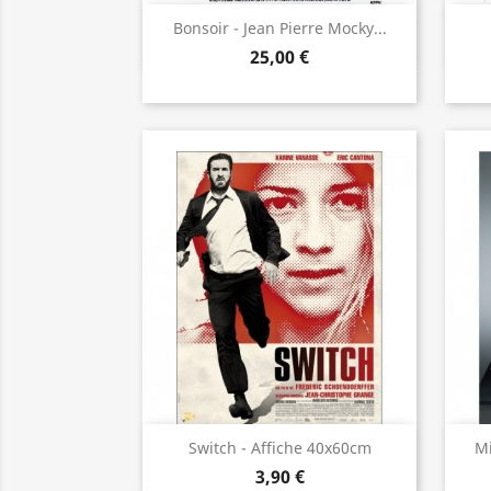
Aperçu rapide

Bonsoir - Jean Pierre Mocky...
25,00 €
Aperçu rapide

Switch - Affiche 40x60cm
Mi
3,90 €