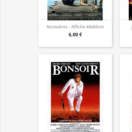
Aperçu rapide

Nicosatros - Affiche 40x60cm
6,00 €