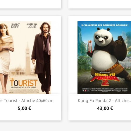
Aperçu rapide
Aperçu rapide


e Tourist - Affiche 40x60cm
Kung Fu Panda 2 - Affiche..
5,00 €
43,00 €