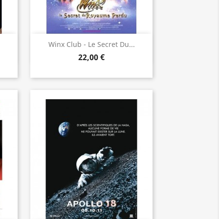
Aperçu rapide

Winx Club - Le Secret Du...
22,00 €