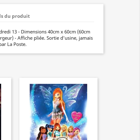
ls du produit
ndredi 13 - Dimensions 40cm x 60cm (60cm
geur) - Affiche pliée. Sortie d'usine, jamais
par La Poste.