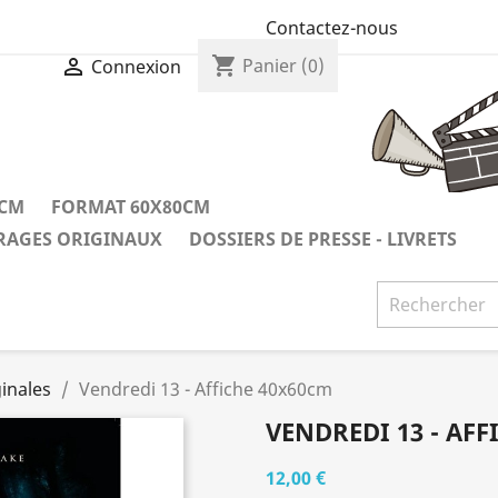
Contactez-nous
shopping_cart

Panier
(0)
Connexion
0CM
FORMAT 60X80CM
IRAGES ORIGINAUX
DOSSIERS DE PRESSE - LIVRETS
inales
Vendredi 13 - Affiche 40x60cm
VENDREDI 13 - AF
12,00 €