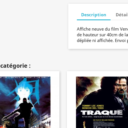
Description
Détai
Affiche neuve du film Ve
de hauteur sur 40cm de lar
dépliée ni affichée. Envoi 
catégorie :