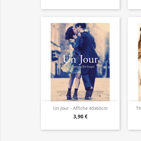
Aperçu rapide

Un Jour - Affiche 40x60cm
Th
3,90 €