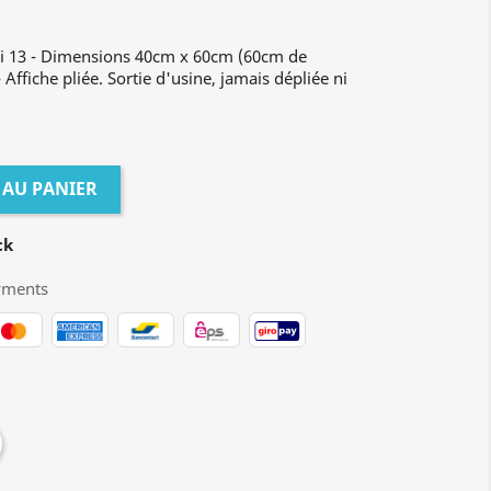
di 13 - Dimensions 40cm x 60cm (60cm de
Affiche pliée. Sortie d'usine, jamais dépliée ni
 AU PANIER
ck
yments