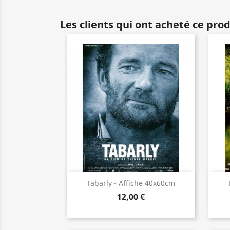
Les clients qui ont acheté ce pro
Aperçu rapide

Tabarly - Affiche 40x60cm
12,00 €