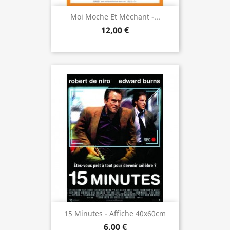
Moi Moche Et Méchant -...
12,00 €
15 Minutes - Affiche 40x60cm
6,00 €