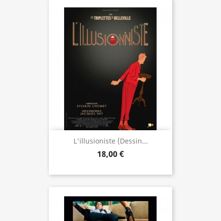
L'illusioniste (dessin...
18,00 €