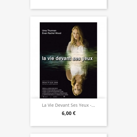
La Vie Devant Ses Yeux -...
6,00 €