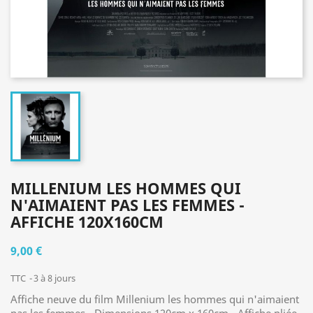
MILLENIUM LES HOMMES QUI
N'AIMAIENT PAS LES FEMMES -
AFFICHE 120X160CM
9,00 €
TTC
3 à 8 jours
Affiche neuve du film Millenium les hommes qui n'aimaient