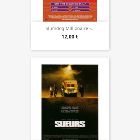
Slumdog Millionaire -...
12,00 €