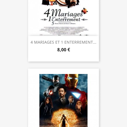
4 MARIAGES ET 1 ENTERREMENT...
8,00 €