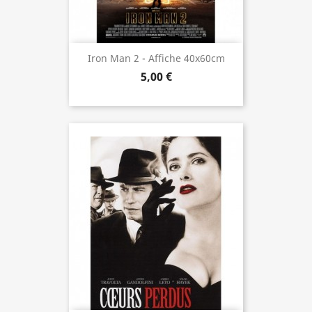
Iron Man 2 - Affiche 40x60cm
5,00 €