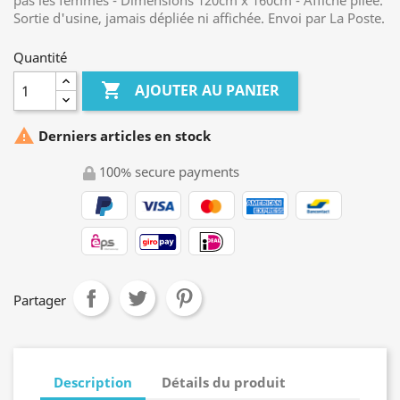
pas les femmes - Dimensions 120cm x 160cm - Affiche pliée.
Sortie d'usine, jamais dépliée ni affichée. Envoi par La Poste.
Quantité

AJOUTER AU PANIER

Derniers articles en stock
100% secure payments
Partager
Description
Détails du produit