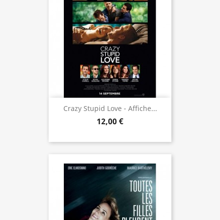
Crazy Stupid Love - Affiche...
12,00 €