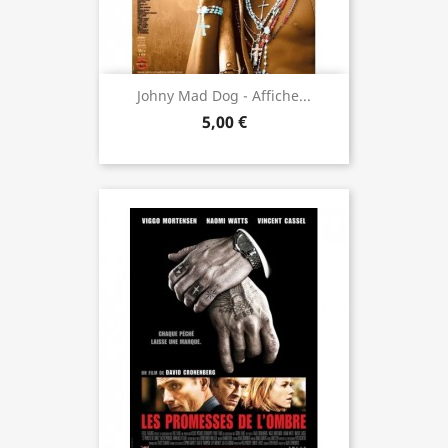
Johny Mad Dog - Affiche...
5,00 €