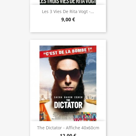
Les 3 Vies De Rita Vogt -...
9,00 €
The Dictator - Affiche 40x60cm
12,00 €