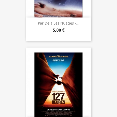
Par Delà Les Nuages -...
5,00 €