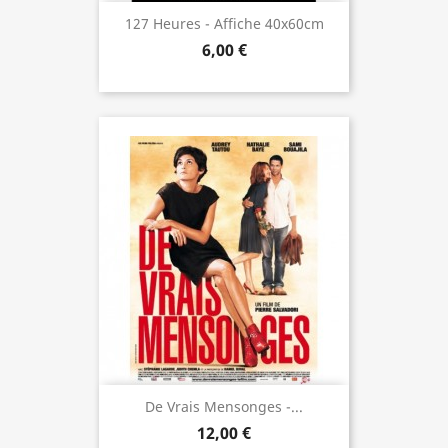
127 Heures - Affiche 40x60cm
6,00 €
De Vrais Mensonges -...
12,00 €