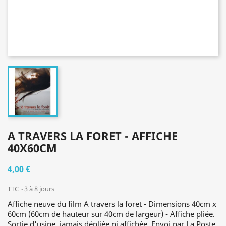
A TRAVERS LA FORET - AFFICHE
40X60CM
4,00 €
TTC
3 à 8 jours
Affiche neuve du film A travers la foret - Dimensions 40cm x
60cm (60cm de hauteur sur 40cm de largeur) - Affiche pliée.
Sortie d'usine, jamais dépliée ni affichée. Envoi par La Poste.