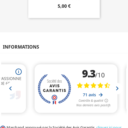
5,00 €
INFORMATIONS
Marchand approuvé par la Société des Avis Garantis,
cliquez ici pour