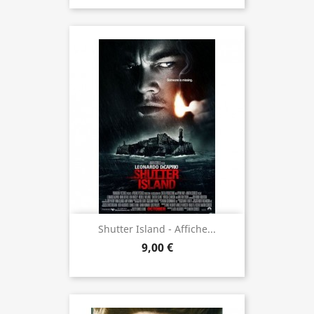
Shutter Island - Affiche...
9,00 €