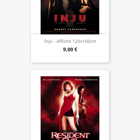
Inju - Affiche 120x160cm
9,00 €