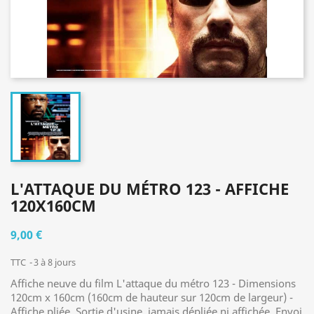
L'ATTAQUE DU MÉTRO 123 - AFFICHE
120X160CM
9,00 €
TTC
3 à 8 jours
Affiche neuve du film L'attaque du métro 123 - Dimensions
120cm x 160cm (160cm de hauteur sur 120cm de largeur) -
Affiche pliée. Sortie d'usine, jamais dépliée ni affichée. Envoi