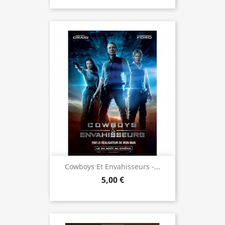
Cowboys Et Envahisseurs -...
5,00 €