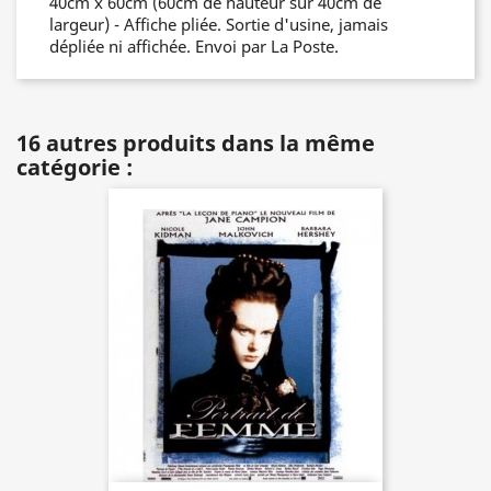
40cm x 60cm (60cm de hauteur sur 40cm de
largeur) - Affiche pliée. Sortie d'usine, jamais
dépliée ni affichée. Envoi par La Poste.
16 autres produits dans la même
catégorie :