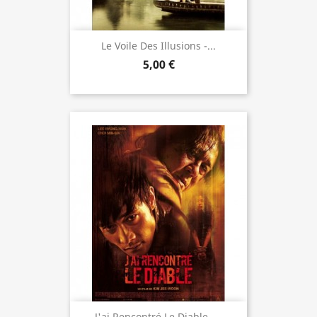
Le Voile Des Illusions -...
5,00 €
J'ai Rencontré Le Diable -...