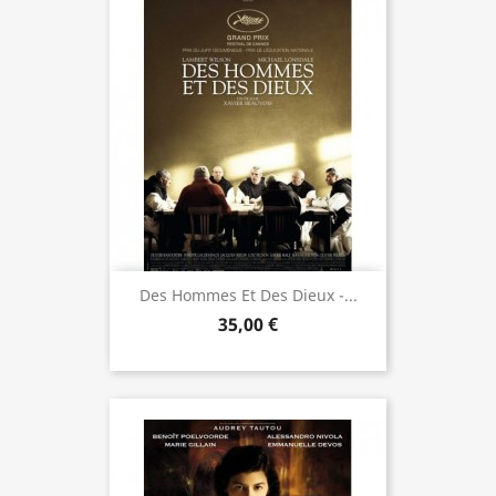
Des Hommes Et Des Dieux -...
35,00 €