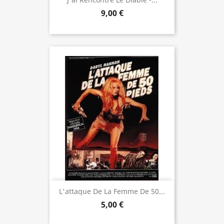
9,00 €
L'attaque De La Femme De 50...
5,00 €