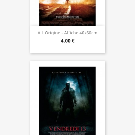
A L Origine - Affiche 40x60cm
4,00 €