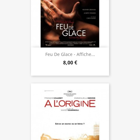
Feu De Glace - Affiche...
8,00 €