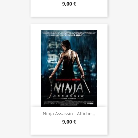
9,00 €
Ninja Assassin - Affiche...
9,00 €