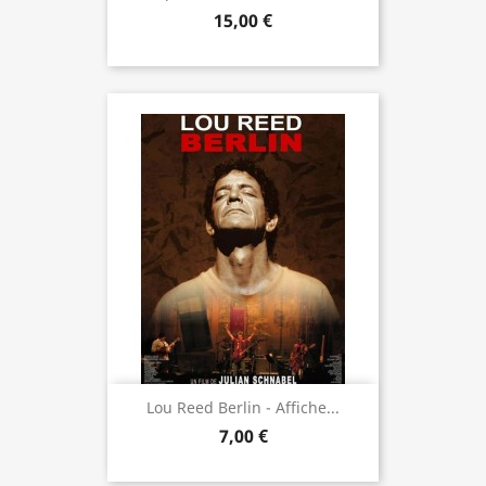
15,00 €
Lou Reed Berlin - Affiche...
7,00 €