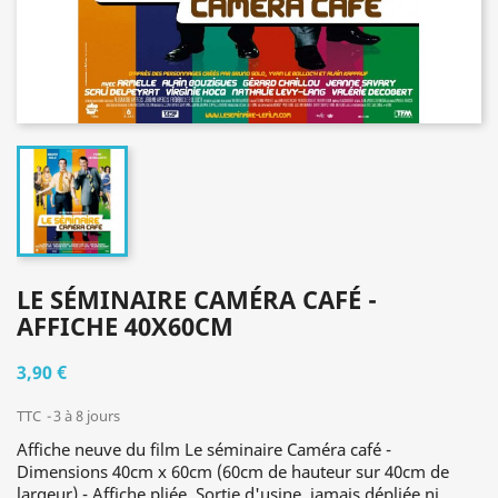
LE SÉMINAIRE CAMÉRA CAFÉ -
AFFICHE 40X60CM
3,90 €
TTC
3 à 8 jours
Affiche neuve du film Le séminaire Caméra café -
Dimensions 40cm x 60cm (60cm de hauteur sur 40cm de
largeur) - Affiche pliée. Sortie d'usine, jamais dépliée ni