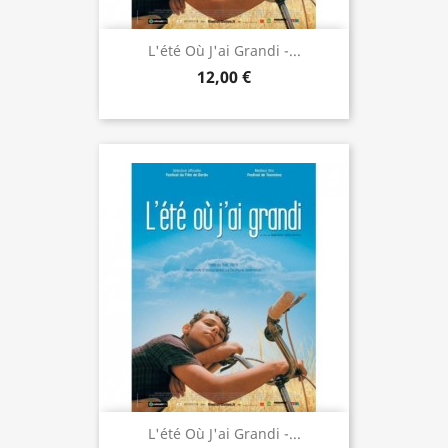
L'été Où J'ai Grandi -...
12,00 €
L'été Où J'ai Grandi -...