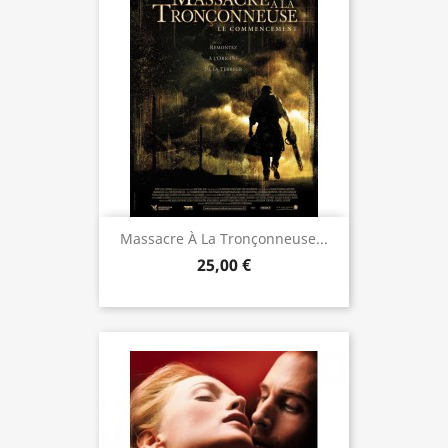
Massacre À La Tronçonneuse...
25,00 €