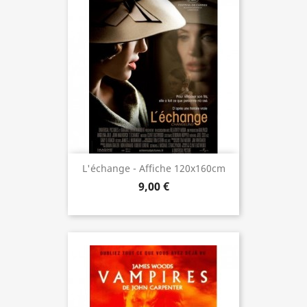
L'échange - Affiche 120x160cm
9,00 €