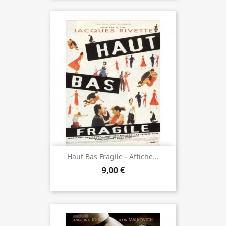
Haut Bas Fragile - Affiche...
9,00 €