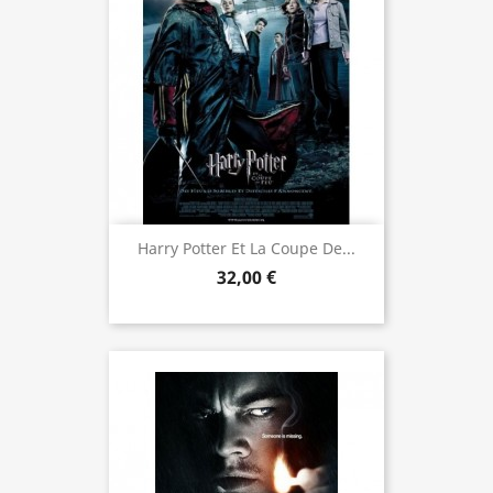
Harry Potter Et La Coupe De...
32,00 €