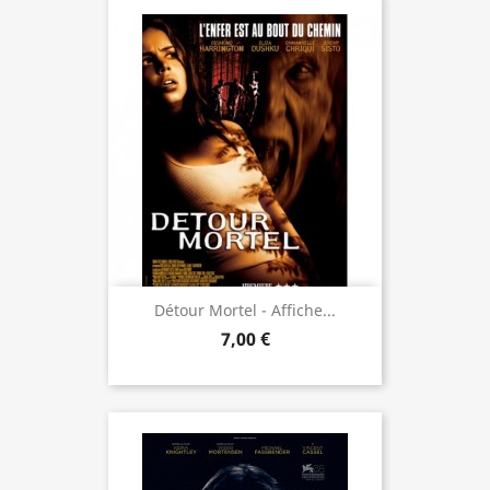
Détour Mortel - Affiche...
7,00 €