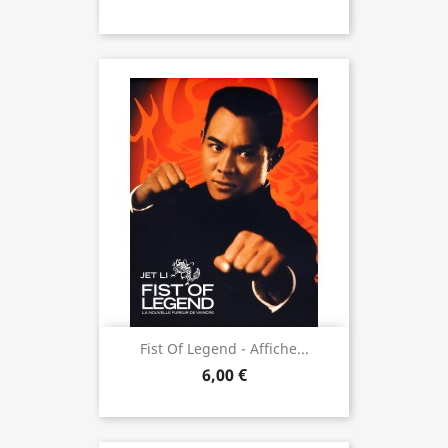
Fist Of Legend - Affiche...
6,00 €