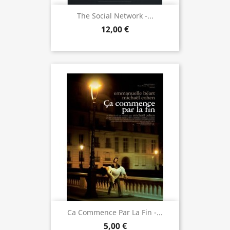
The Social Network -...
12,00 €
Ca Commence Par La Fin -...
5,00 €