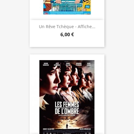
Un Rêve Tchèque - Affiche...
6,00 €