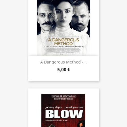
A Dangerous Method -...
5,00 €