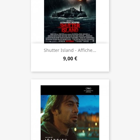
Shutter Island - Affiche...
9,00 €