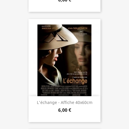
L'échange - Affiche 40x60cm
6,00 €