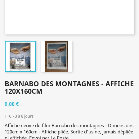
BARNABO DES MONTAGNES - AFFICHE
120X160CM
9,00 €
TTC
3 à 8 jours
Affiche neuve du film Barnabo des montagnes - Dimensions
120cm x 160cm - Affiche pliée. Sortie d'usine, jamais dépliée
ni affichée. Envoi par La Poste.