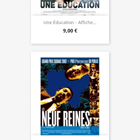
Une Éducation - Affiche...
9,00 €