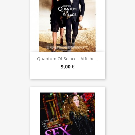
Quantum Of Solace - Affiche...
9,00 €