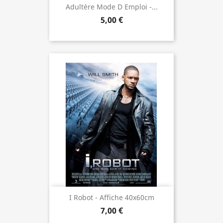
Adultère Mode D Emploi -...
5,00 €
I Robot - Affiche 40x60cm
7,00 €