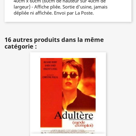
40cm x 60cm (60cm de hauteur sur 40cm de
largeur) - Affiche pliée. Sortie d'usine, jamais
dépliée ni affichée. Envoi par La Poste.
16 autres produits dans la même
catégorie :