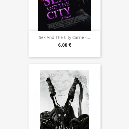
Sex And The City Carrie -...
6,00 €