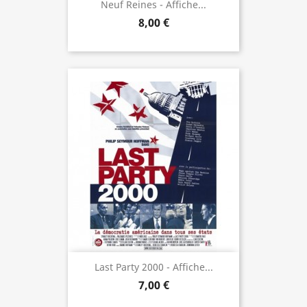
Neuf Reines - Affiche...
8,00 €
Last Party 2000 - Affiche...
7,00 €