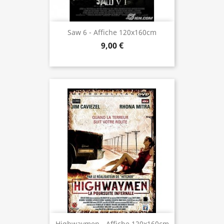
Saw 6 - Affiche 120x160cm
9,00 €
Highwaymen - Affiche 120x160cm