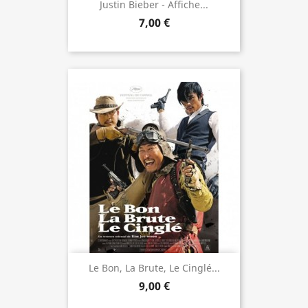
Justin Bieber - Affiche...
7,00 €
Le Bon, La Brute, Le Cinglé...
9,00 €