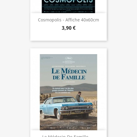
Cosmopolis - Affiche 40x60cm
3,90 €
Le Médecin De Famille -...