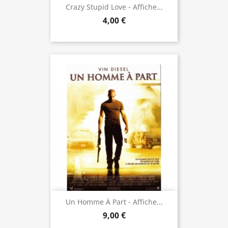
Crazy Stupid Love - Affiche...
4,00 €
Un Homme À Part - Affiche...
9,00 €