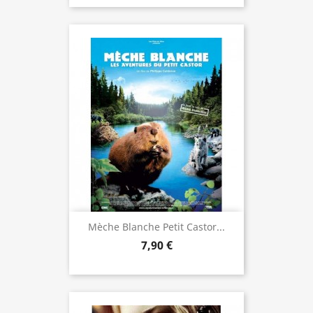
Mèche Blanche Petit Castor...
7,90 €