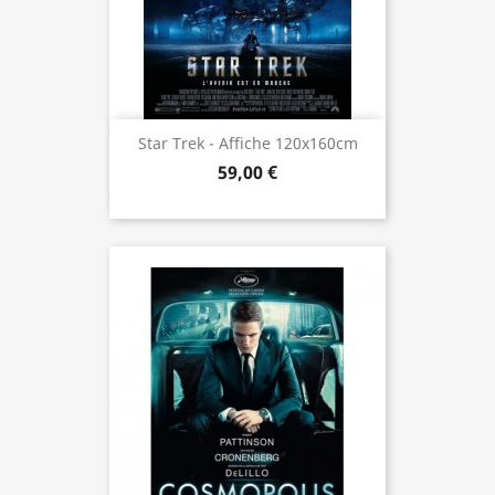
Star Trek - Affiche 120x160cm
59,00 €