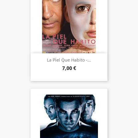
La Piel Que Habito -...
7,00 €