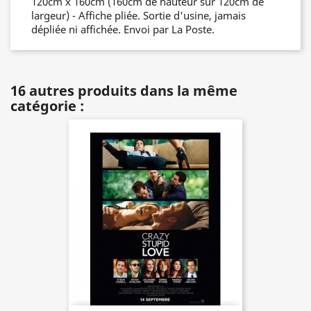
120cm x 160cm (160cm de hauteur sur 120cm de
largeur) - Affiche pliée. Sortie d'usine, jamais
dépliée ni affichée. Envoi par La Poste.
16 autres produits dans la même
catégorie :