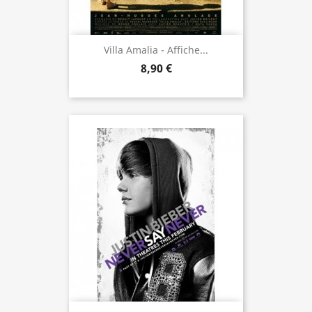
Villa Amalia - Affiche...
8,90 €