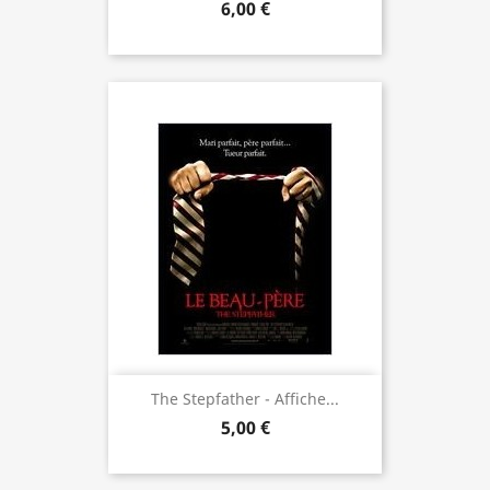
6,00 €
The Stepfather - Affiche...
5,00 €