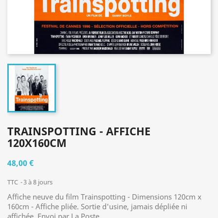
TRAINSPOTTING - AFFICHE
120X160CM
48,00 €
TTC
3 à 8 jours
Affiche neuve du film Trainspotting - Dimensions 120cm x
160cm - Affiche pliée. Sortie d'usine, jamais dépliée ni
affichée. Envoi par La Poste.