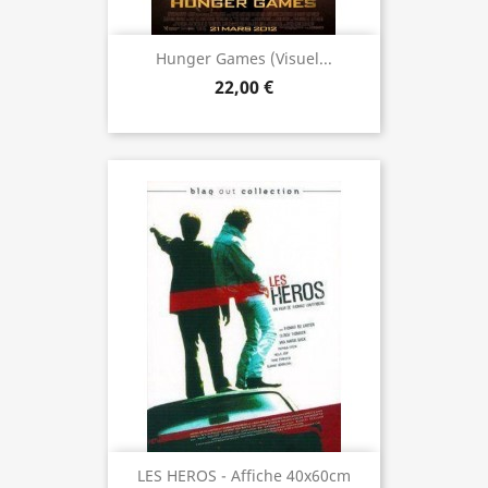
Hunger Games (visuel...
22,00 €
LES HEROS - Affiche 40x60cm