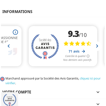
INFORMATIONS
Marchand approuvé par la Société des Avis Garantis,
cliquez ici pour
vérifier
.
VOTRE COMPTE

CGV
