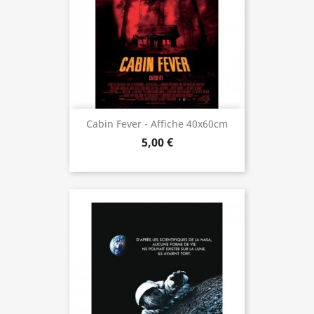
Cabin Fever - Affiche 40x60cm
5,00 €