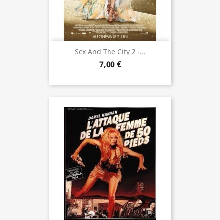
Sex And The City 2 -...
7,00 €