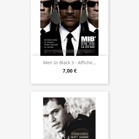
Men In Black 3 - Affiche...
7,00 €