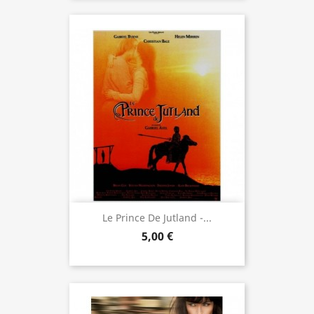
Le Prince De Jutland -...
5,00 €