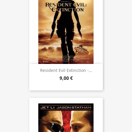
Resident Evil Extinction -...
9,00 €