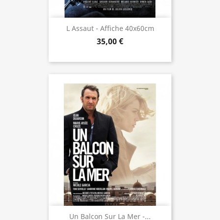
L Assaut - Affiche 40x60cm
35,00 €
Un Balcon Sur La Mer -...