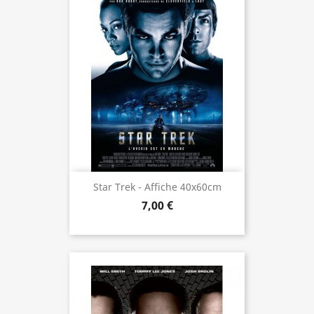
Star Trek - Affiche 40x60cm
7,00 €