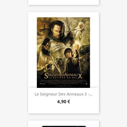
Le Seigneur Des Anneaux 3 -...
4,90 €