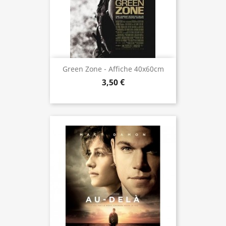
Green Zone - Affiche 40x60cm
3,50 €