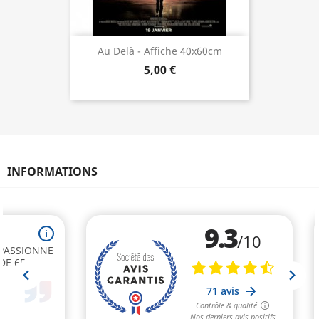
Au Delà - Affiche 40x60cm
5,00 €
INFORMATIONS