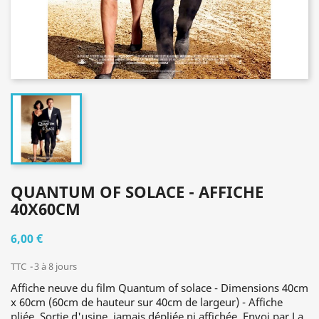
QUANTUM OF SOLACE - AFFICHE
40X60CM
6,00 €
TTC
3 à 8 jours
Affiche neuve du film Quantum of solace - Dimensions 40cm
x 60cm (60cm de hauteur sur 40cm de largeur) - Affiche
pliée. Sortie d'usine, jamais dépliée ni affichée. Envoi par La