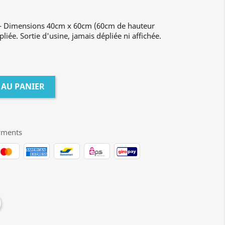
à - Dimensions 40cm x 60cm (60cm de hauteur
pliée. Sortie d'usine, jamais dépliée ni affichée.
 AU PANIER
yments