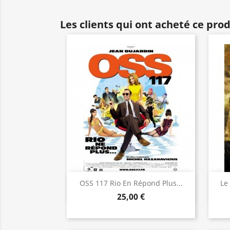
Les clients qui ont acheté ce pro
Aperçu rapide

OSS 117 Rio En Répond Plus...
Le
25,00 €