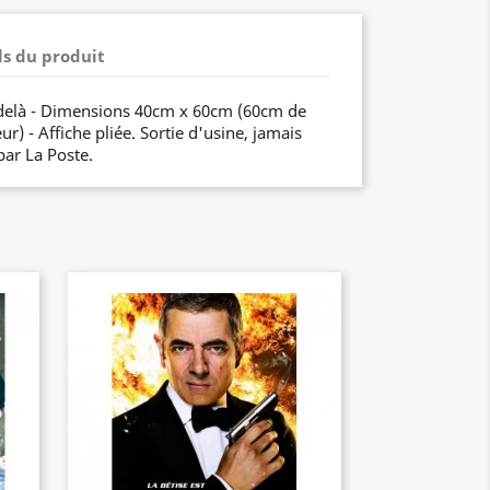
ls du produit
 delà - Dimensions 40cm x 60cm (60cm de
r) - Affiche pliée. Sortie d'usine, jamais
par La Poste.