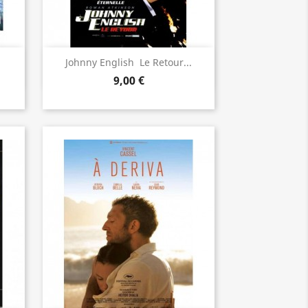
Aperçu rapide

Johnny English  Le Retour...
9,00 €