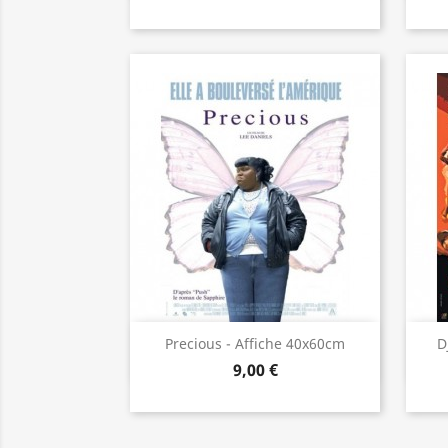
Aperçu rapide

Precious - Affiche 40x60cm
D
9,00 €