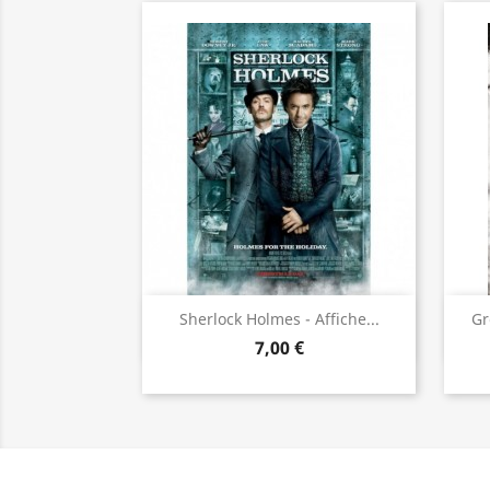
Aperçu rapide

Sherlock Holmes - Affiche...
Gr
7,00 €