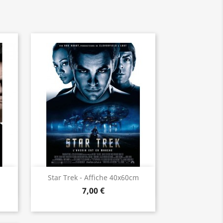
Aperçu rapide

Star Trek - Affiche 40x60cm
7,00 €