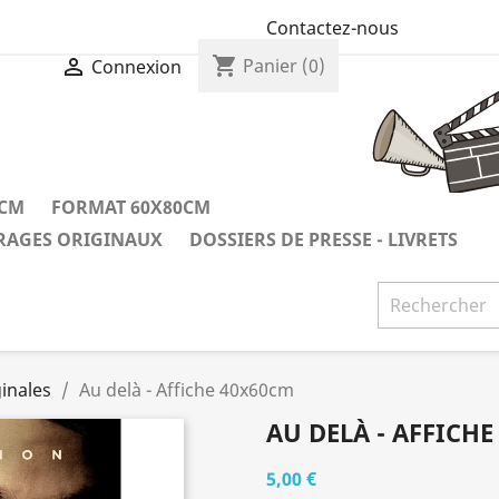
Contactez-nous
shopping_cart

Panier
(0)
Connexion
0CM
FORMAT 60X80CM
IRAGES ORIGINAUX
DOSSIERS DE PRESSE - LIVRETS
inales
Au delà - Affiche 40x60cm
AU DELÀ - AFFICH
5,00 €