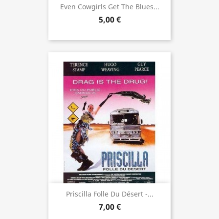
Even Cowgirls Get The Blues...
5,00 €
Priscilla Folle Du Désert -...
7,00 €