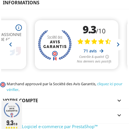
INFORMATIONS
Marchand approuvé par la Société des Avis Garantis,
cliquez ici pour
vérifier
.
VOTRE COMPTE

CGV

9.3
/10
© 2026 - Logiciel e-commerce par PrestaShop™