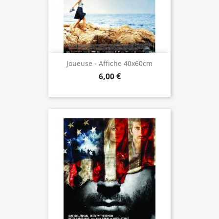
Joueuse - Affiche 40x60cm
6,00 €