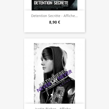
Detention Secrète - Affiche...
8,90 €
Justin Bieber - Affiche...