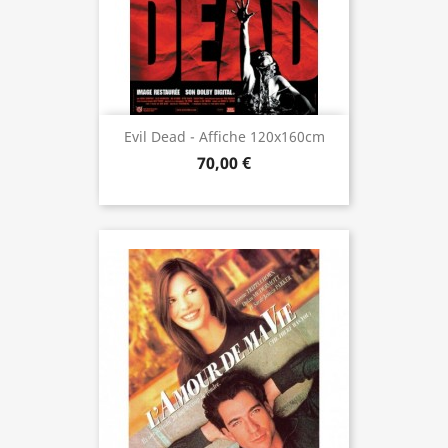
Evil Dead - Affiche 120x160cm
70,00 €