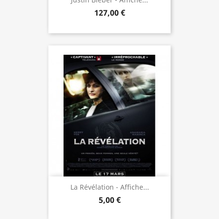
127,00 €
La Révélation - Affiche...
5,00 €