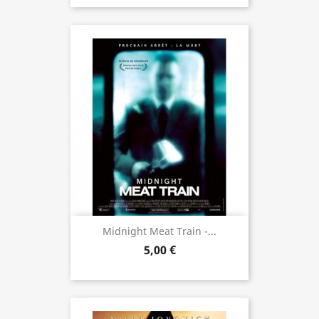
Midnight Meat Train -...
5,00 €