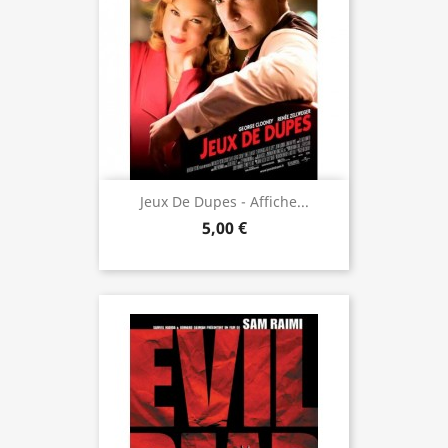
Jeux De Dupes - Affiche...
5,00 €