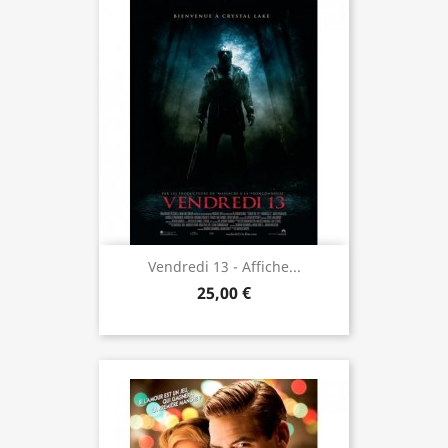
Vendredi 13 - Affiche...
25,00 €