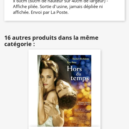
x 60cm (60cm de hauteur sur 40cm de largeur) -
Affiche pliée. Sortie d'usine, jamais dépliée ni
affichée. Envoi par La Poste.
16 autres produits dans la même
catégorie :