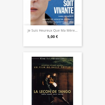
Je Suis Heureux Que Ma Mère...
5,00 €