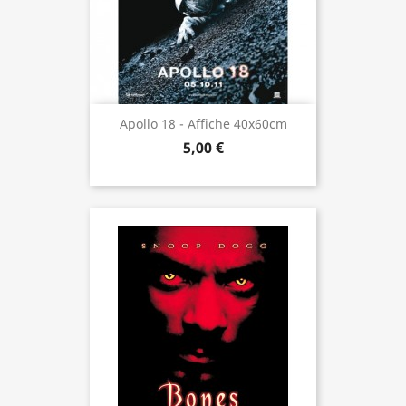
Apollo 18 - Affiche 40x60cm
5,00 €