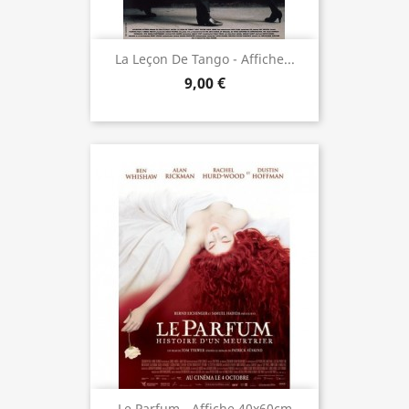
La Leçon De Tango - Affiche...
9,00 €
Le Parfum - Affiche 40x60cm