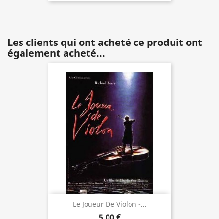
Les clients qui ont acheté ce produit ont
également acheté...
Le Joueur De Violon -...
5,00 €