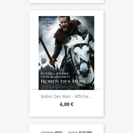
Robin Des Bois - Affiche...
6,00 €