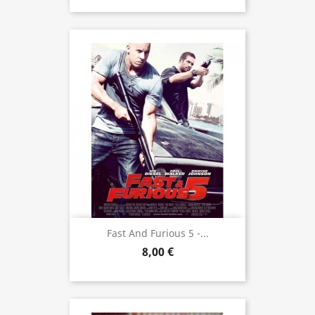
Fast And Furious 5 -...
8,00 €