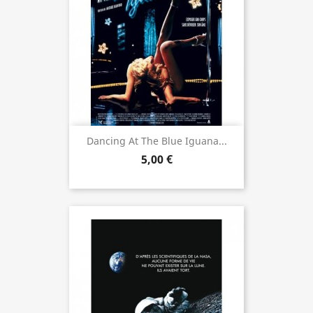
Dancing At The Blue Iguana...
5,00 €