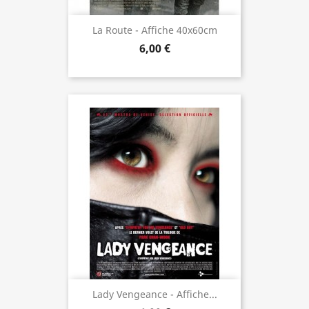
La Route - Affiche 40x60cm
6,00 €
Lady Vengeance - Affiche...