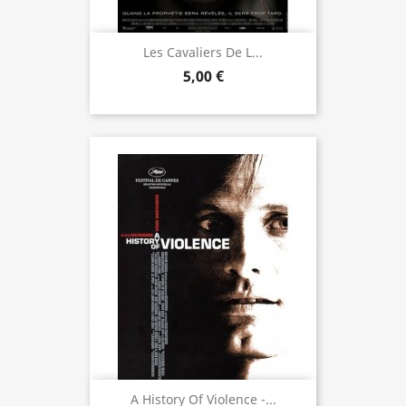
Les Cavaliers De L...
5,00 €
A History Of Violence -...