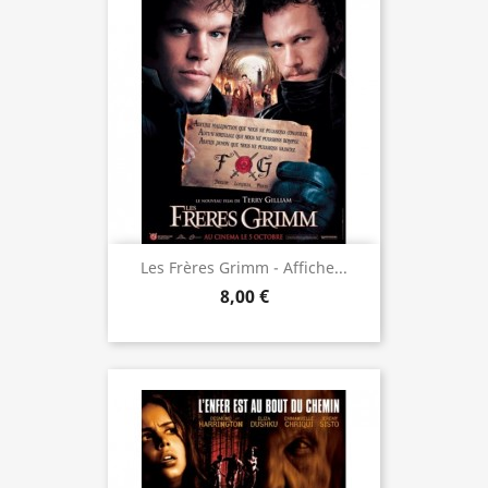
Les Frères Grimm - Affiche...
8,00 €