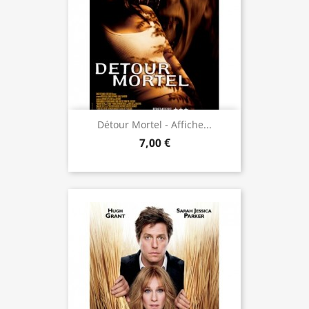
Détour Mortel - Affiche...
7,00 €