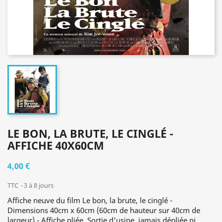
LE BON, LA BRUTE, LE CINGLÉ -
AFFICHE 40X60CM
4,00 €
TTC
3 à 8 jours
Affiche neuve du film Le bon, la brute, le cinglé -
Dimensions 40cm x 60cm (60cm de hauteur sur 40cm de
largeur) - Affiche pliée. Sortie d'usine, jamais dépliée ni