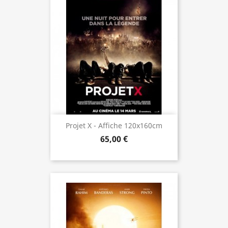
Projet X - Affiche 120x160cm
65,00 €