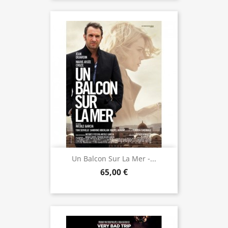
Un Balcon Sur La Mer -...
65,00 €