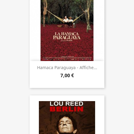
Hamaca Paraguaya - Affiche...
7,00 €