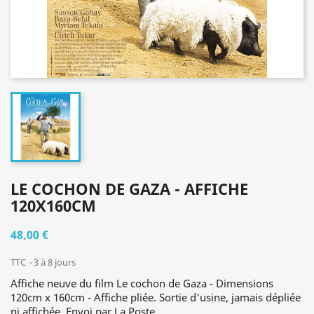
LE COCHON DE GAZA - AFFICHE
120X160CM
48,00 €
TTC
3 à 8 jours
Affiche neuve du film Le cochon de Gaza - Dimensions
120cm x 160cm - Affiche pliée. Sortie d'usine, jamais dépliée
ni affichée. Envoi par La Poste.