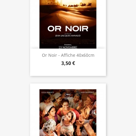
Or Noir - Affiche 40x60cm
3,50 €