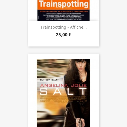
Trainspotting - Affiche...
25,00 €