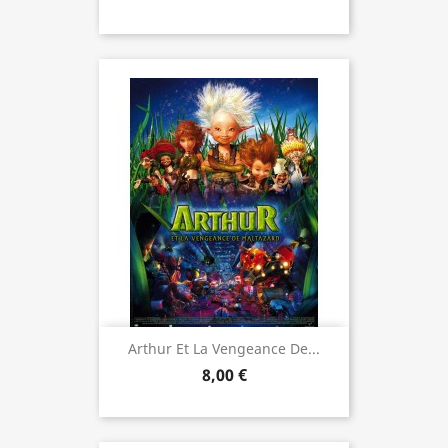
Arthur Et La Vengeance De...
8,00 €