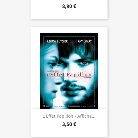
8,90 €
L Effet Papillon - Affiche...
3,50 €