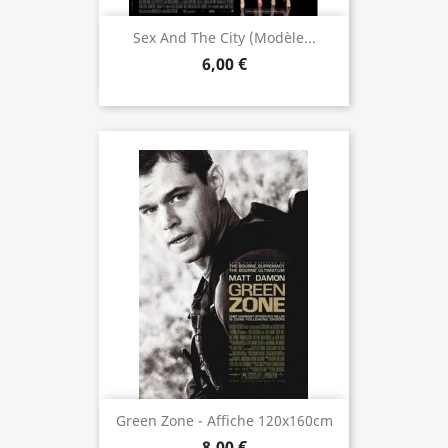
Sex And The City (modèle...
6,00 €
Green Zone - Affiche 120x160cm
8,00 €