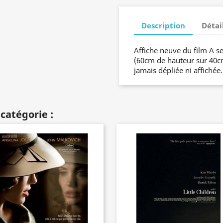
Description
Détai
Affiche neuve du film A 
(60cm de hauteur sur 40cm 
jamais dépliée ni affichée
catégorie :