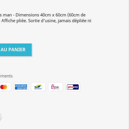
ous man - Dimensions 40cm x 60cm (60cm de
Affiche pliée. Sortie d'usine, jamais dépliée ni
 AU PANIER
yments