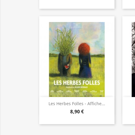
Aperçu rapide

Les Herbes Folles - Affiche...
8,90 €