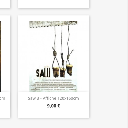
Aperçu rapide

0cm
Saw 3 - Affiche 120x160cm
9,00 €