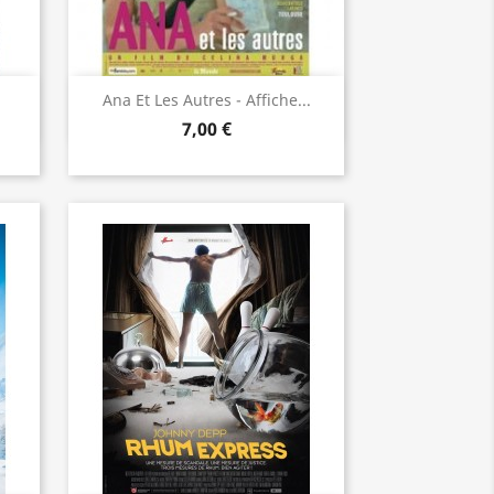
Aperçu rapide

Ana Et Les Autres - Affiche...
7,00 €