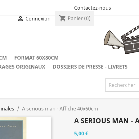
Contactez-nous
shopping_cart

Panier
(0)
Connexion
0CM
FORMAT 60X80CM
IRAGES ORIGINAUX
DOSSIERS DE PRESSE - LIVRETS
inales
A serious man - Affiche 40x60cm
A SERIOUS MAN - 
5,00 €