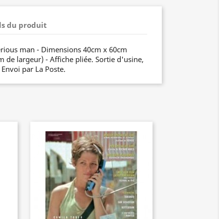
ls du produit
serious man - Dimensions 40cm x 60cm
de largeur) - Affiche pliée. Sortie d'usine,
. Envoi par La Poste.