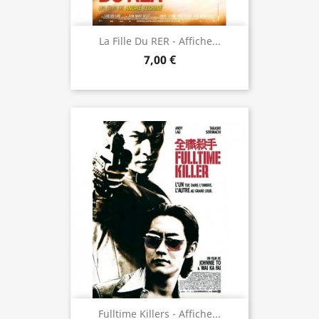
La Fille Du RER - Affiche...
7,00 €
Fulltime Killers - Affiche...