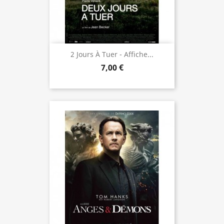
2 Jours À Tuer - Affiche...
7,00 €