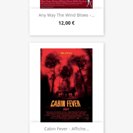
Any Way The Wind Blows -...
12,00 €
Cabin Fever - Affiche...