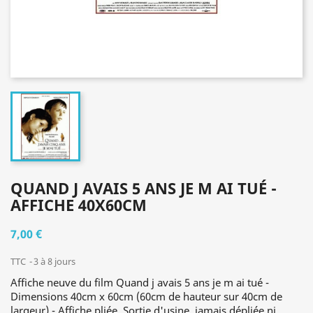
QUAND J AVAIS 5 ANS JE M AI TUÉ -
AFFICHE 40X60CM
7,00 €
TTC
3 à 8 jours
Affiche neuve du film Quand j avais 5 ans je m ai tué -
Dimensions 40cm x 60cm (60cm de hauteur sur 40cm de
largeur) - Affiche pliée. Sortie d'usine, jamais dépliée ni