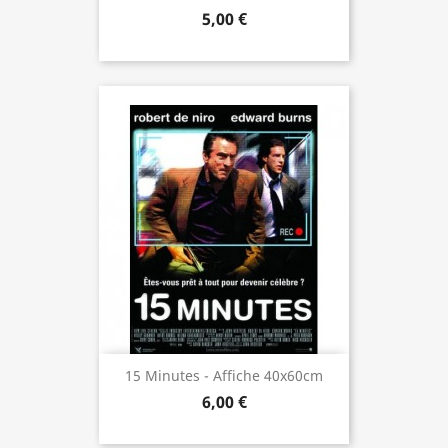
5,00 €
15 Minutes - Affiche 40x60cm
6,00 €