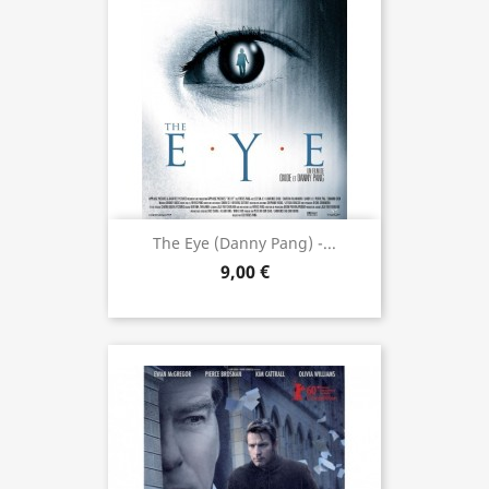
The Eye (Danny Pang) -...
9,00 €