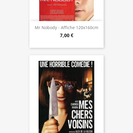
Mr Nobody - Affiche 120x160cm
7,00 €