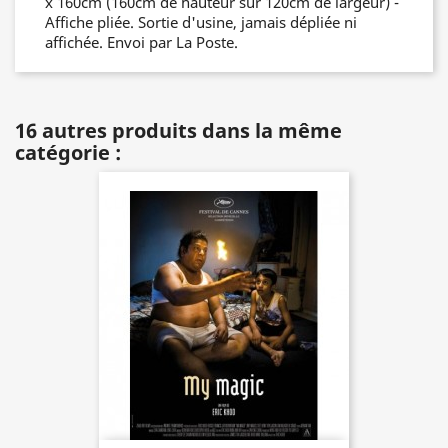
x 160cm (160cm de hauteur sur 120cm de largeur) -
Affiche pliée. Sortie d'usine, jamais dépliée ni
affichée. Envoi par La Poste.
16 autres produits dans la même
catégorie :