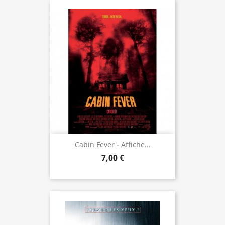
Cabin Fever - Affiche...
7,00 €