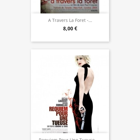
A Travers La Foret -...
8,00 €
Requiem Pour Une Tueuse -...