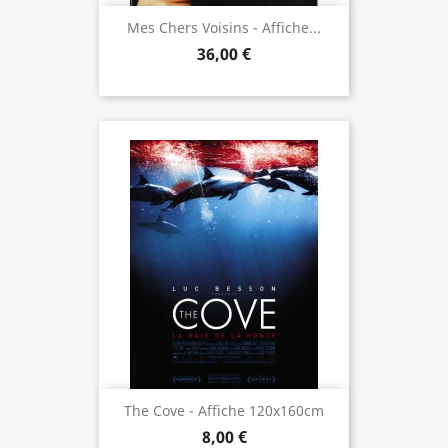
Mes Chers Voisins - Affiche...
36,00 €
The Cove - Affiche 120x160cm
8,00 €