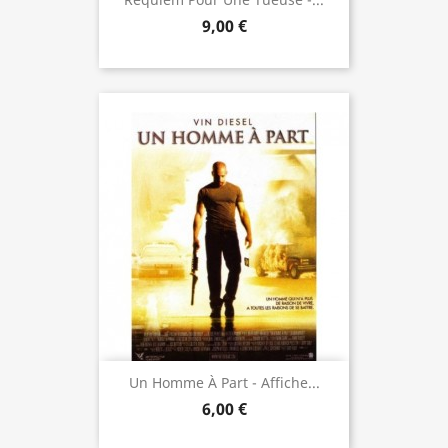
9,00 €
Un Homme À Part - Affiche...
6,00 €