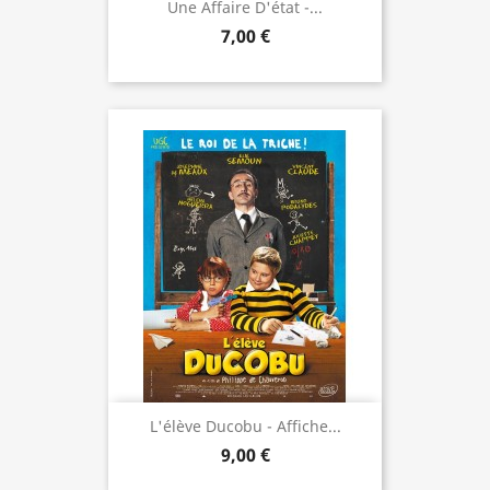
Une Affaire D'état -...
7,00 €
L'élève Ducobu - Affiche...
9,00 €