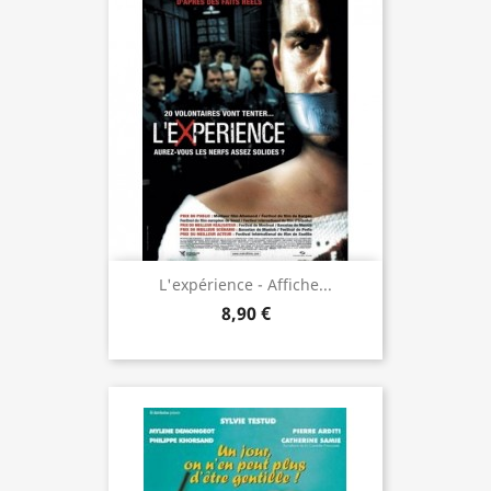
L'expérience - Affiche...
8,90 €