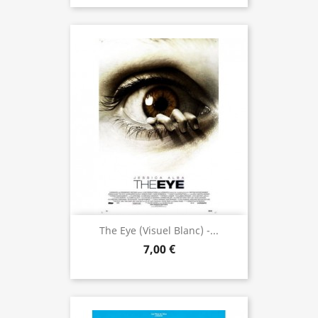
The Eye (visuel Blanc) -...
7,00 €