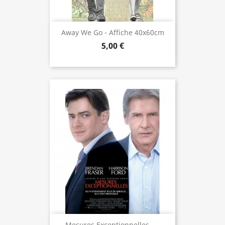
Away We Go - Affiche 40x60cm
5,00 €
Mesures Exceptionnelles -...