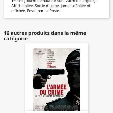
160cm (160cm de hauteur sur 120cm de largeur) -
Affiche pliée. Sortie d'usine, jamais dépliée ni
affichée. Envoi par La Poste.
16 autres produits dans la même
catégorie :