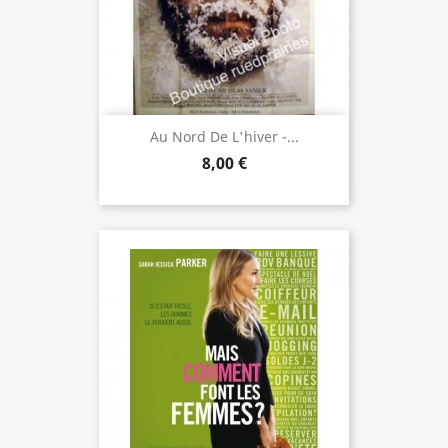
Au Nord De L'hiver -...
8,00 €