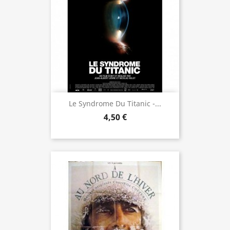
Le Syndrome Du Titanic -...
4,50 €