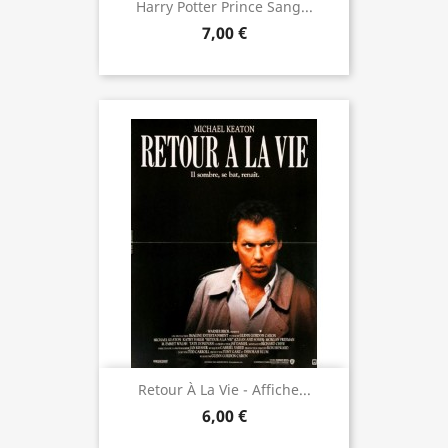
Harry Potter Prince Sang...
7,00 €
Retour À La Vie - Affiche...
6,00 €