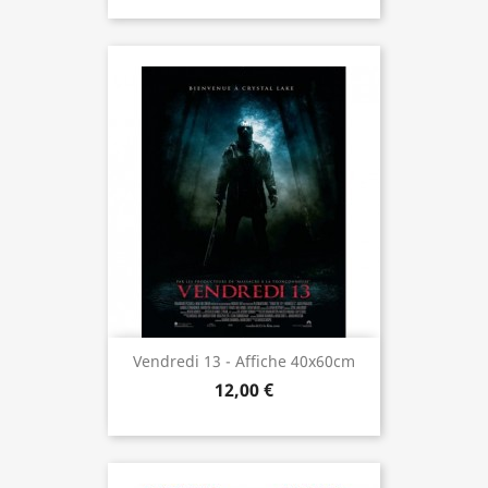
Vendredi 13 - Affiche 40x60cm
12,00 €