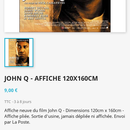
JOHN Q - AFFICHE 120X160CM
9,00 €
TTC
3 à 8 jours
Affiche neuve du film John Q - Dimensions 120cm x 160cm -
Affiche pliée. Sortie d'usine, jamais dépliée ni affichée. Envoi
par La Poste.