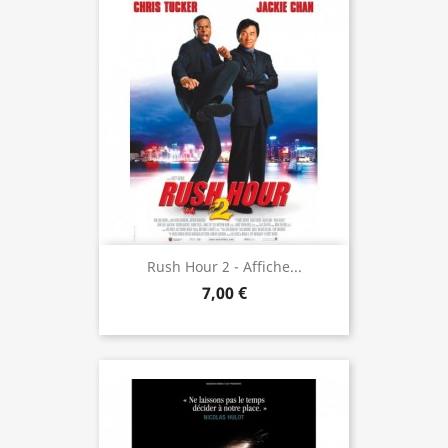
Rush Hour 2 - Affiche...
7,00 €