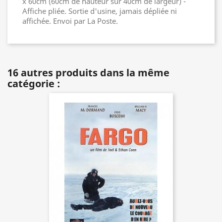
x 60cm (60cm de hauteur sur 40cm de largeur) -
Affiche pliée. Sortie d'usine, jamais dépliée ni
affichée. Envoi par La Poste.
16 autres produits dans la même
catégorie :