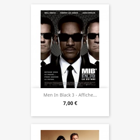
Men In Black 3 - Affiche...
7,00 €