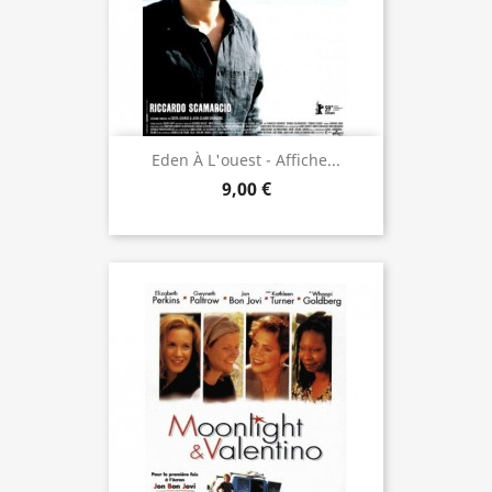
Eden À L'ouest - Affiche...
9,00 €