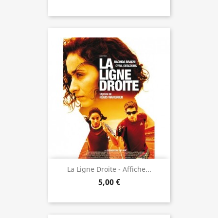
La Ligne Droite - Affiche...
5,00 €