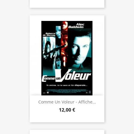
Comme Un Voleur - Affiche...
12,00 €