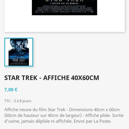
STAR TREK - AFFICHE 40X60CM
7,00 €
TTC
3 à 8 jours
Affiche neuve du film Star Trek - Dimensions 40cm x 60cm
(60cm de hauteur sur 40cm de largeur) - Affiche pliée. Sortie
d'usine, jamais dépliée ni affichée. Envoi par La Poste.