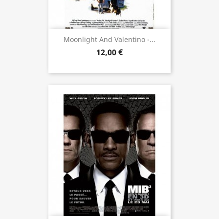
Moonlight And Valentino -...
12,00 €