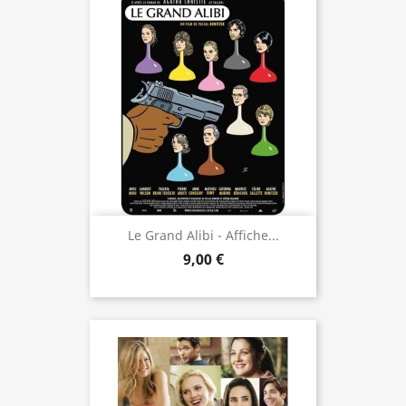
Le Grand Alibi - Affiche...
9,00 €