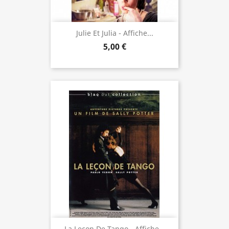
Julie Et Julia - Affiche...
5,00 €
La Leçon De Tango - Affiche...