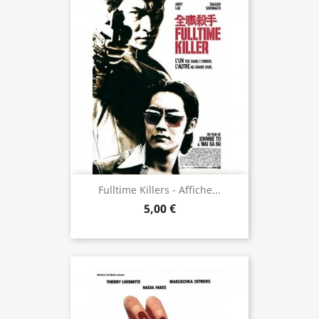
Fulltime Killers - Affiche...
5,00 €