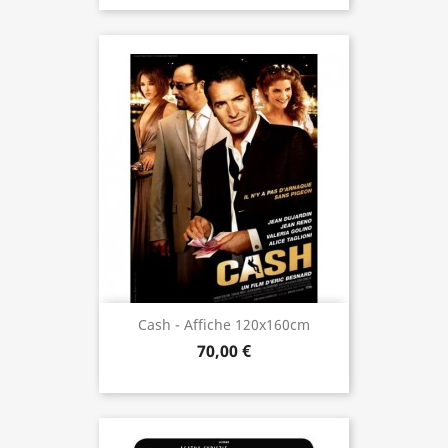
Cash - Affiche 120x160cm
70,00 €