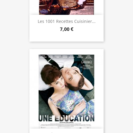
Les 1001 Recettes Cuisinier...
7,00 €