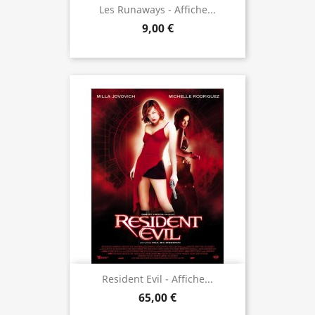
Les Runaways - Affiche...
9,00 €
Resident Evil - Affiche...
65,00 €