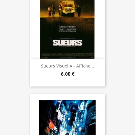
Sueurs Visuel A - Affiche...
6,00 €