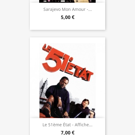
Sarajevo Mon Amour -...
5,00 €
Le 51ème État - Affiche...
7,00 €