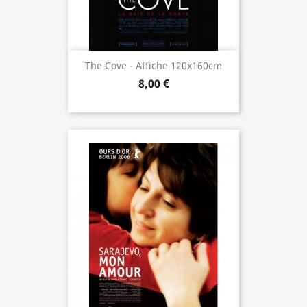
The Cove - Affiche 120x160cm
8,00 €