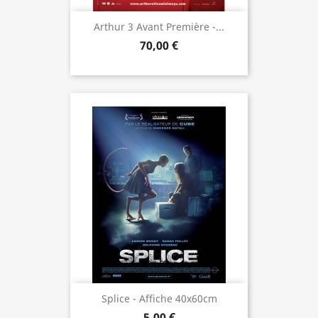
Arthur 3 Avant Première -...
70,00 €
Splice - Affiche 40x60cm
5,00 €