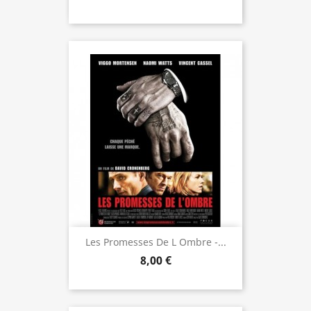
Les Promesses De L Ombre -...
8,00 €