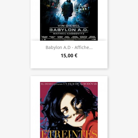
Babylon A.D - Affiche...
15,00 €