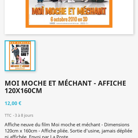
MOI MOCHE ET MÉCHANT - AFFICHE
120X160CM
12,00 €
TTC
3 à 8 jours
Affiche neuve du film Moi moche et méchant - Dimensions
120cm x 160cm - Affiche pliée. Sortie d'usine, jamais dépliée
ni affichée. Envoi par La Poste.