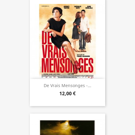
De Vrais Mensonges -...
12,00 €