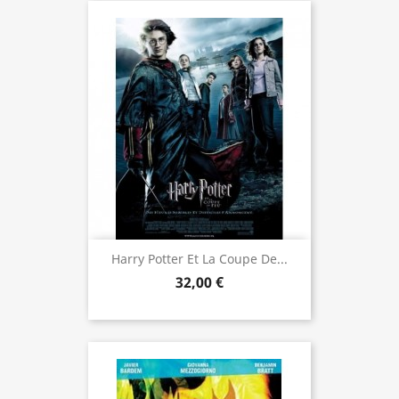
Harry Potter Et La Coupe De...
32,00 €