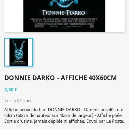
DONNIE DARKO - AFFICHE 40X60CM
3,50 €
TTC
3 à 8 jours
Affiche neuve du film DONNIE DARKO - Dimensions 40cm x
60cm (60cm de hauteur sur 40cm de largeur) - Affiche pliée.
Sortie d'usine, jamais dépliée ni affichée. Envoi par La Poste.