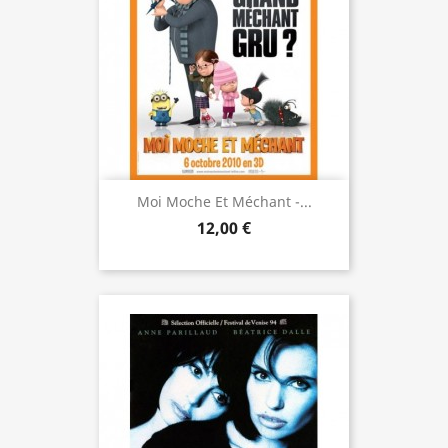
Moi Moche Et Méchant -...
12,00 €