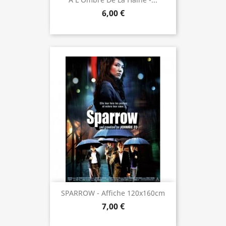
6,00 €
SPARROW - Affiche 120x160cm
7,00 €