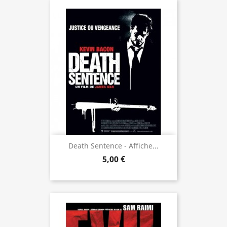
Death Sentence - Affiche...
5,00 €