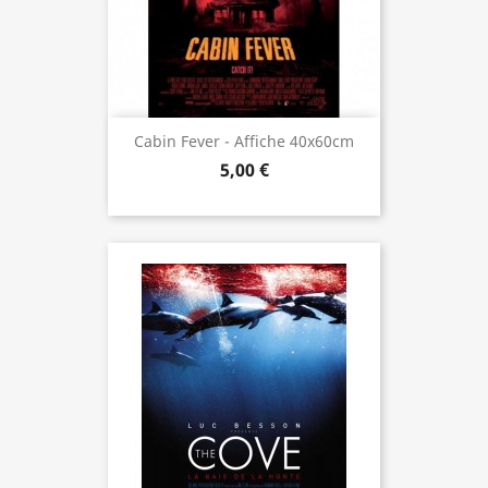
Cabin Fever - Affiche 40x60cm
5,00 €