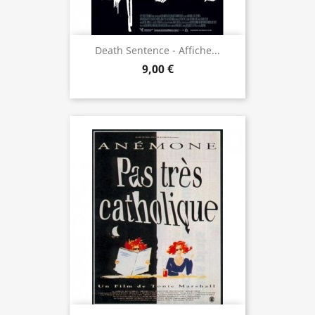
Death Sentence - Affiche...
9,00 €