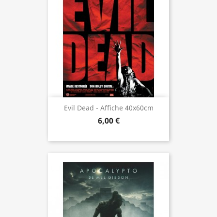
Evil Dead - Affiche 40x60cm
6,00 €