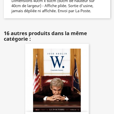
Dimensions 40cm x 60cm (60cm de hauteur sur
40cm de largeur) - Affiche pliée. Sortie d'usine,
jamais dépliée ni affichée. Envoi par La Poste.
16 autres produits dans la même
catégorie :