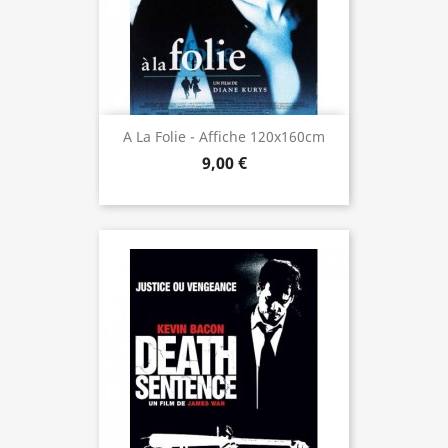
A La Folie - Affiche 120x160cm
9,00 €