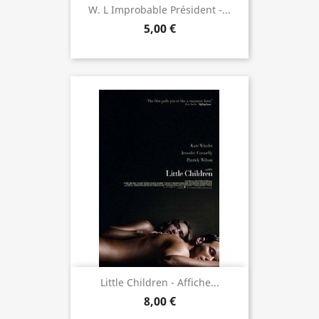
W. L Improbable Président -...
5,00 €
Little Children - Affiche...
8,00 €