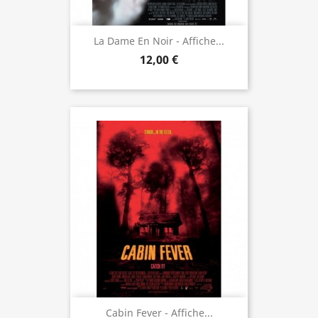
La Dame En Noir - Affiche...
12,00 €
Cabin Fever - Affiche...