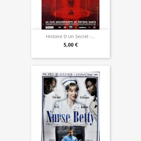
Histoire D Un Secret -...
5,00 €