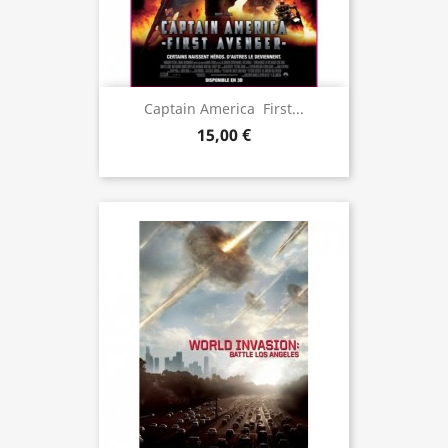
Captain America  First...
15,00 €