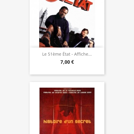
Le 51ème État - Affiche...
7,00 €