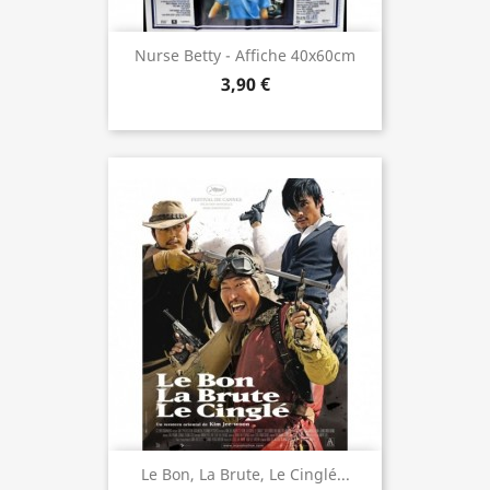
Nurse Betty - Affiche 40x60cm
3,90 €
Le Bon, La Brute, Le Cinglé...