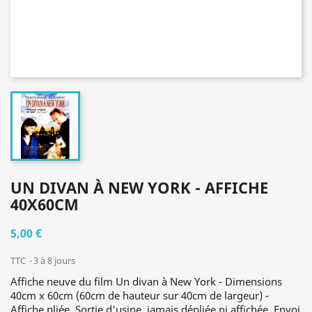
UN DIVAN À NEW YORK - AFFICHE
40X60CM
5,00 €
TTC
3 à 8 jours
Affiche neuve du film Un divan à New York - Dimensions
40cm x 60cm (60cm de hauteur sur 40cm de largeur) -
Affiche pliée. Sortie d'usine, jamais dépliée ni affichée. Envoi