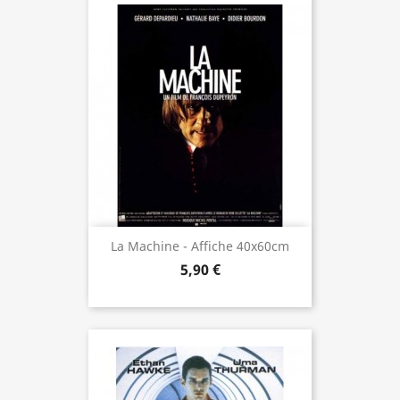
La Machine - Affiche 40x60cm
5,90 €