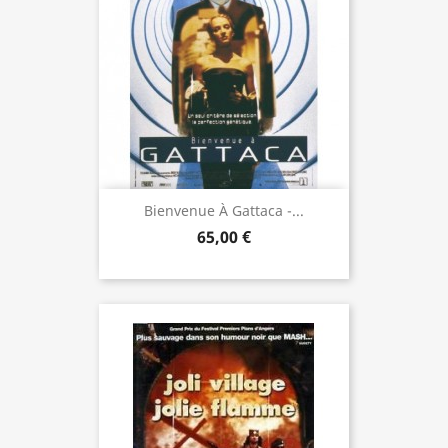
Bienvenue À Gattaca -...
65,00 €