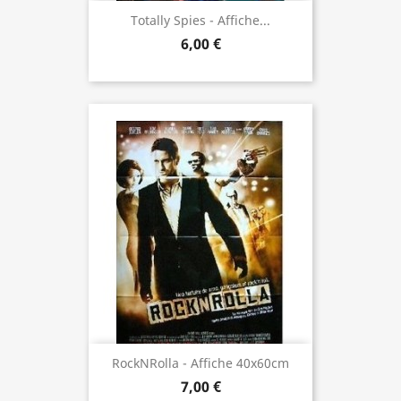
Totally Spies - Affiche...
6,00 €
RockNRolla - Affiche 40x60cm
7,00 €