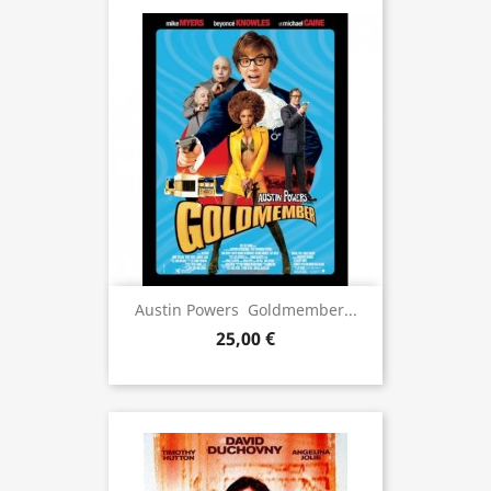
Austin Powers  Goldmember...
25,00 €