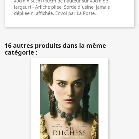
40cm x 60cm (60cm de hauteur sur 40cm de
largeur) - Affiche pliée. Sortie d'usine, jamais
dépliée ni affichée. Envoi par La Poste.
16 autres produits dans la même
catégorie :