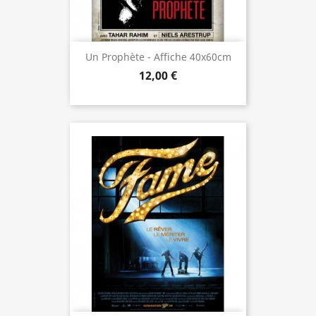
Un Prophète - Affiche 40x60cm
12,00 €