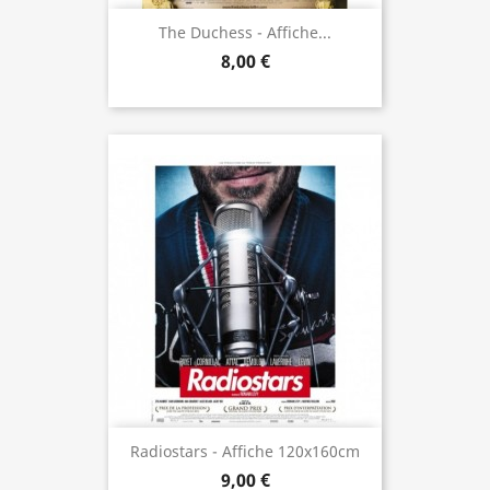
The Duchess - Affiche...
8,00 €
Radiostars - Affiche 120x160cm
9,00 €