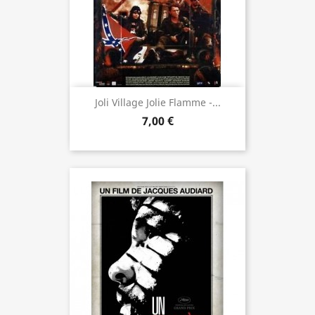
Joli Village Jolie Flamme -...
7,00 €