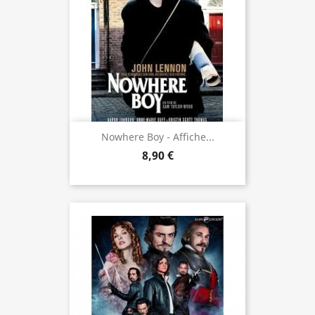
Nowhere Boy - Affiche...
8,90 €