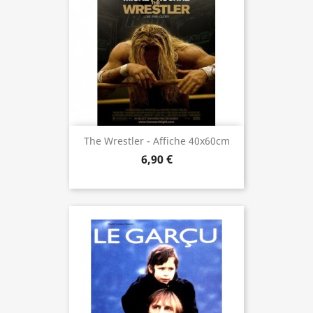
The Wrestler - Affiche 40x60cm
6,90 €