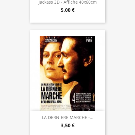
Jackass 3D - Affiche 40x60cm
5,00 €
LA DERNIERE MARCHE -...
3,50 €