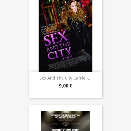
Sex And The City Carrie -...
9,00 €