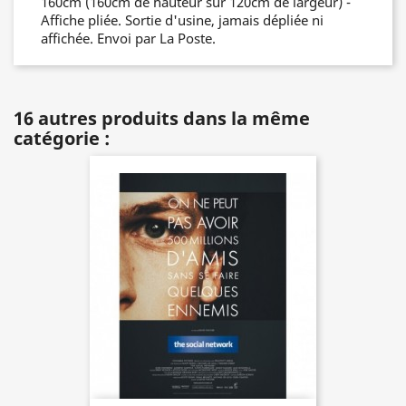
160cm (160cm de hauteur sur 120cm de largeur) -
Affiche pliée. Sortie d'usine, jamais dépliée ni
affichée. Envoi par La Poste.
16 autres produits dans la même
catégorie :