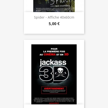
Spider - Affiche 40x60cm
5,00 €