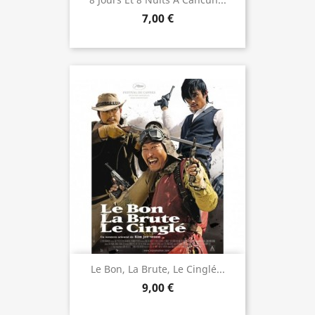
7,00 €
Le Bon, La Brute, Le Cinglé...
9,00 €