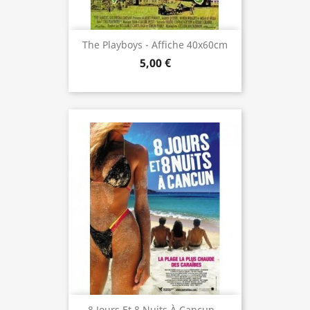
The Playboys - Affiche 40x60cm
5,00 €
8 Jours Et 8 Nuits À Cancun...