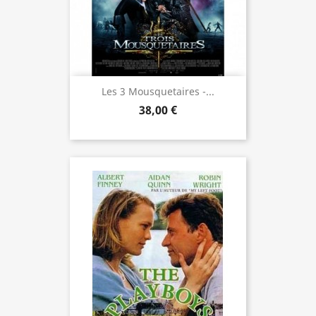
Les 3 Mousquetaires -...
38,00 €