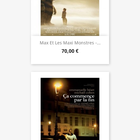
Max Et Les Maxi Monstres -...
70,00 €