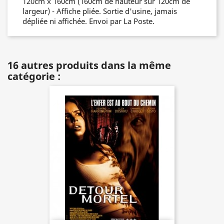
120cm x 160cm (160cm de hauteur sur 120cm de
largeur) - Affiche pliée. Sortie d'usine, jamais
dépliée ni affichée. Envoi par La Poste.
16 autres produits dans la même
catégorie :