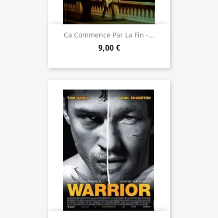
Ca Commence Par La Fin -...
9,00 €