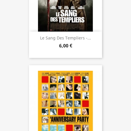
Le Sang Des Templiers -...
6,00 €