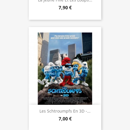
7,90 €
Les Schtroumpfs En 3D -...
7,00 €