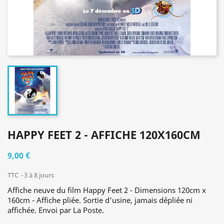
HAPPY FEET 2 - AFFICHE 120X160CM
9,00 €
TTC
3 à 8 jours
Affiche neuve du film Happy Feet 2 - Dimensions 120cm x
160cm - Affiche pliée. Sortie d'usine, jamais dépliée ni
affichée. Envoi par La Poste.