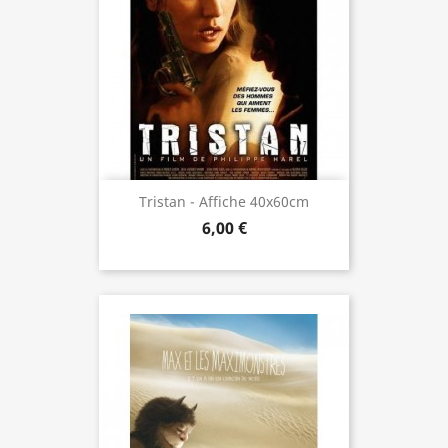
Tristan - Affiche 40x60cm
6,00 €