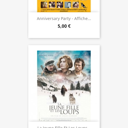
Anniversary Party - Affiche...
5,00 €
La Jeune Fille Et Les Loups...