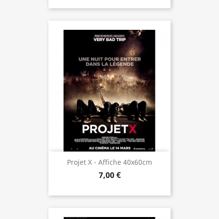
Projet X - Affiche 40x60cm
7,00 €