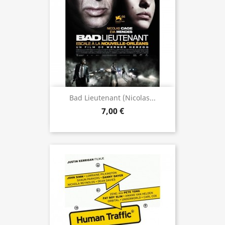
Bad Lieutenant (Nicolas...
7,00 €