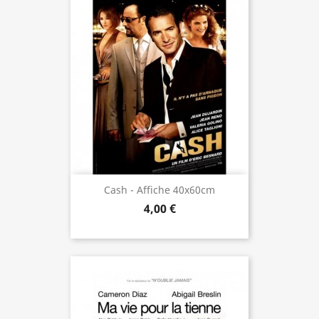
Cash - Affiche 40x60cm
4,00 €