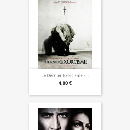
Le Dernier Exorcisme -...
4,00 €