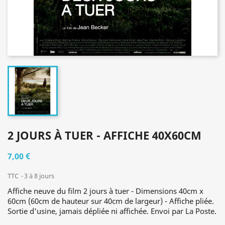
2 JOURS À TUER - AFFICHE 40X60CM
7,00 €
TTC
3 à 8 jours
Affiche neuve du film 2 jours à tuer - Dimensions 40cm x
60cm (60cm de hauteur sur 40cm de largeur) - Affiche pliée.
Sortie d'usine, jamais dépliée ni affichée. Envoi par La Poste.