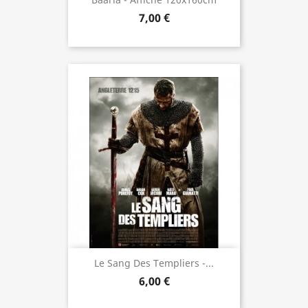
7,00 €
Le Sang Des Templiers -...
6,00 €