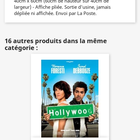
40cm x 60cm (60cm de hauteur sur 40cm de
largeur) - Affiche pliée. Sortie d'usine, jamais
dépliée ni affichée. Envoi par La Poste.
16 autres produits dans la même
catégorie :