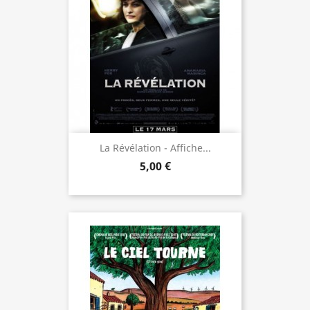
La Révélation - Affiche...
5,00 €