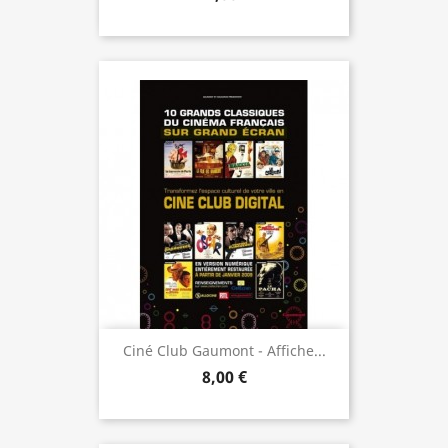
Ciné Club Gaumont - Affiche...
8,00 €