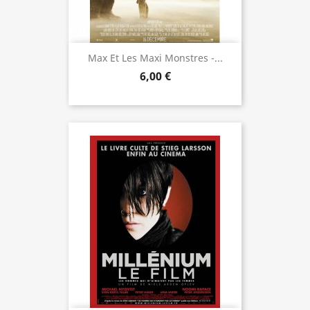
Max Et Les Maxi Monstres -...
6,00 €