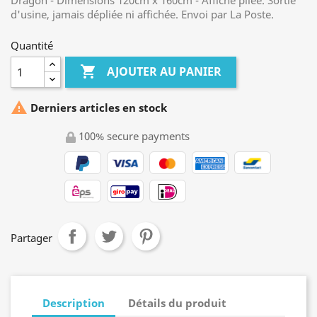
Dragon - Dimensions 120cm x 160cm - Affiche pliée. Sortie
d'usine, jamais dépliée ni affichée. Envoi par La Poste.
Quantité

AJOUTER AU PANIER

Derniers articles en stock
100% secure payments
Partager
Description
Détails du produit