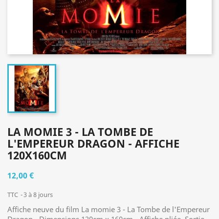
LA MOMIE 3 - LA TOMBE DE
L'EMPEREUR DRAGON - AFFICHE
120X160CM
12,00 €
TTC
3 à 8 jours
Affiche neuve du film La momie 3 - La Tombe de l'Empereur