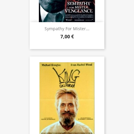
Sympathy For Mister...
7,00 €