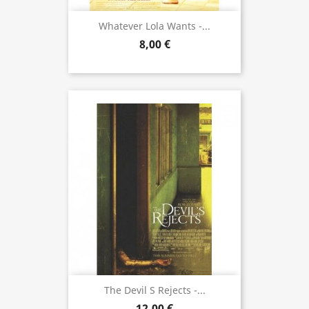
Whatever Lola Wants -...
8,00 €
The Devil S Rejects -...
12,00 €