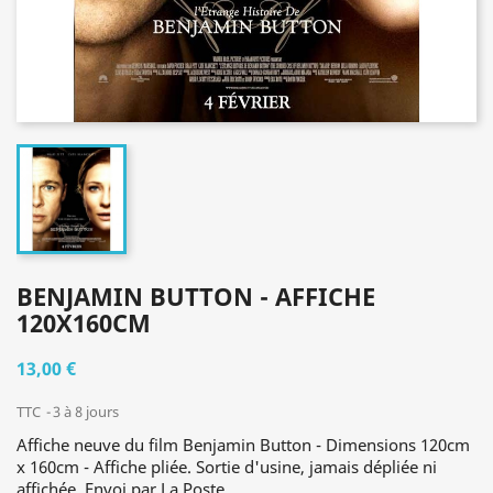
BENJAMIN BUTTON - AFFICHE
120X160CM
13,00 €
TTC
3 à 8 jours
Affiche neuve du film Benjamin Button - Dimensions 120cm
x 160cm - Affiche pliée. Sortie d'usine, jamais dépliée ni
affichée. Envoi par La Poste.