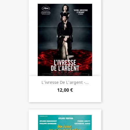
L'ivresse De L'argent -...
12,00 €