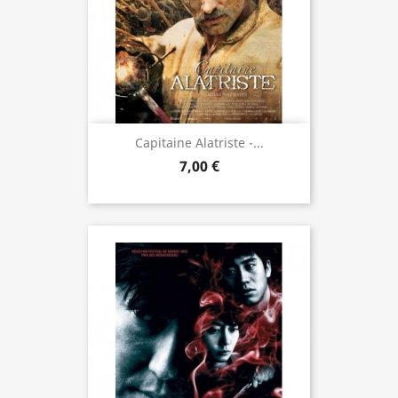
Capitaine Alatriste -...
7,00 €