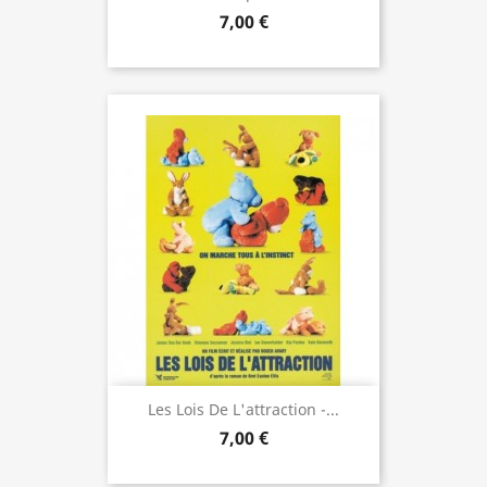
7,00 €
Les Lois De L'attraction -...
7,00 €