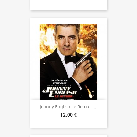
Johnny English Le Retour -...
12,00 €