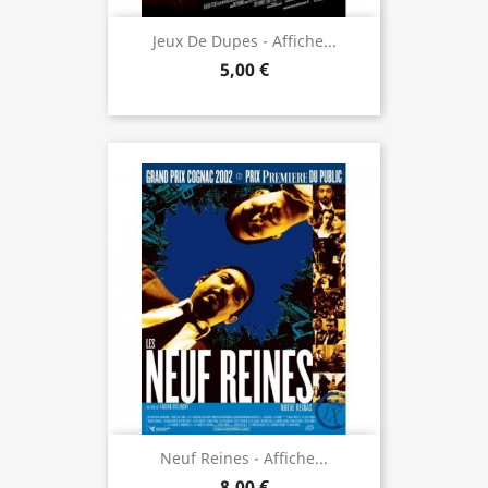
Jeux De Dupes - Affiche...
5,00 €
Neuf Reines - Affiche...
8,00 €