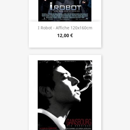
I Robot - Affiche 120x160cm
12,00 €