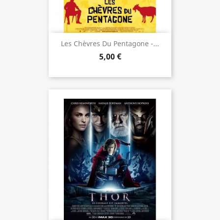
Les Chèvres Du Pentagone -...
5,00 €