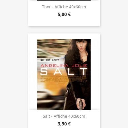
Thor - Affiche 40x60cm
5,00 €
Salt - Affiche 40x60cm
3,90 €