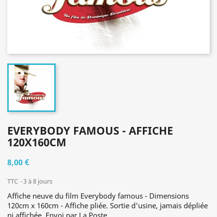
EVERYBODY FAMOUS - AFFICHE
120X160CM
8,00 €
TTC
3 à 8 jours
Affiche neuve du film Everybody famous - Dimensions
120cm x 160cm - Affiche pliée. Sortie d'usine, jamais dépliée
ni affichée. Envoi par La Poste.