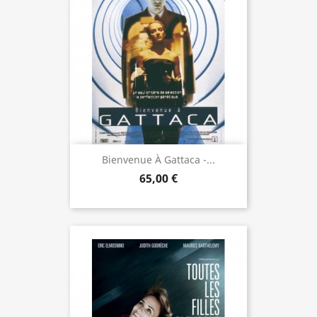
Bienvenue À Gattaca -...
65,00 €