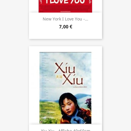
New York I Love You -...
7,00 €
Xiu Xiu - Affiche 40x60cm