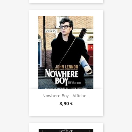
Nowhere Boy - Affiche...
8,90 €