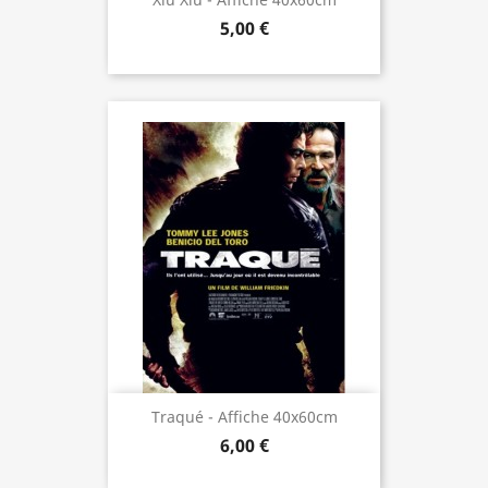
5,00 €
Traqué - Affiche 40x60cm
6,00 €