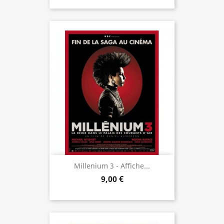
Millenium 3 - Affiche...
9,00 €