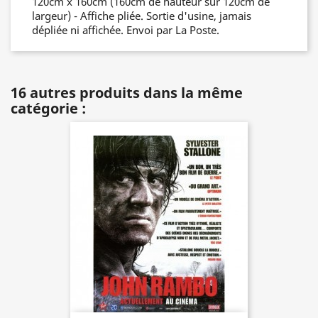
120cm x 160cm (160cm de hauteur sur 120cm de
largeur) - Affiche pliée. Sortie d'usine, jamais
dépliée ni affichée. Envoi par La Poste.
16 autres produits dans la même
catégorie :