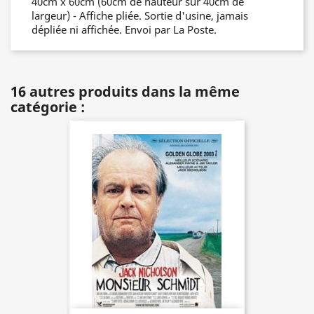
40cm x 60cm (60cm de hauteur sur 40cm de
largeur) - Affiche pliée. Sortie d'usine, jamais
dépliée ni affichée. Envoi par La Poste.
16 autres produits dans la même
catégorie :