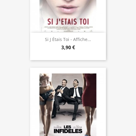
Si J Étais Toi - Affiche...
3,90 €