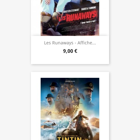
Les Runaways - Affiche...
9,00 €