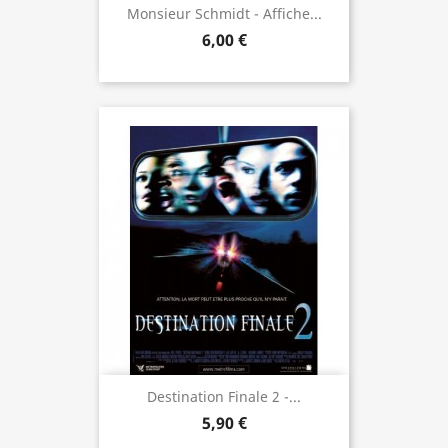
Monsieur Schmidt - Affiche...
6,00 €
Destination Finale 2 -...
5,90 €