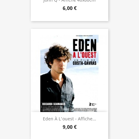
6,00 €
Eden À L'ouest - Affiche...
9,00 €