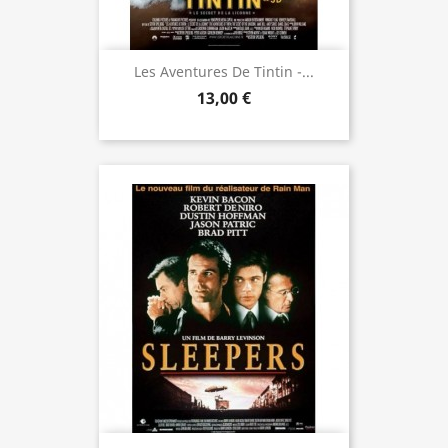
Les Aventures De Tintin -...
13,00 €