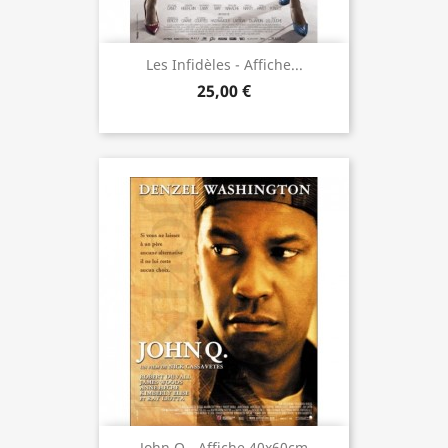
Les Infidèles - Affiche...
25,00 €
John Q - Affiche 40x60cm