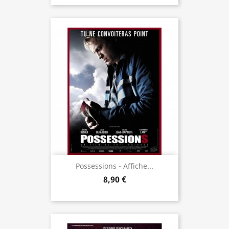
Possessions - Affiche...
8,90 €