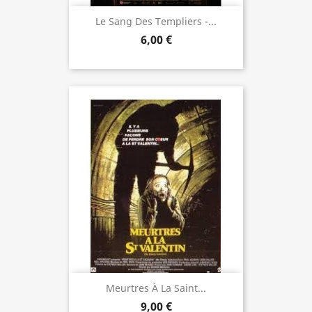
Le Sang Des Templiers -...
6,00 €
Meurtres À La Saint...
9,00 €