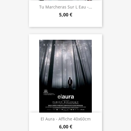
Tu Marcheras Sur L Eau -...
5,00 €
El Aura - Affiche 40x60cm
6,00 €