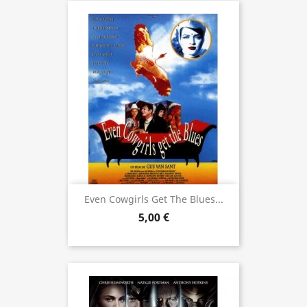
Even Cowgirls Get The Blues...
5,00 €