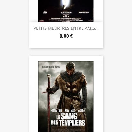
PETITS MEURTRES ENTRE AMIS...
8,00 €