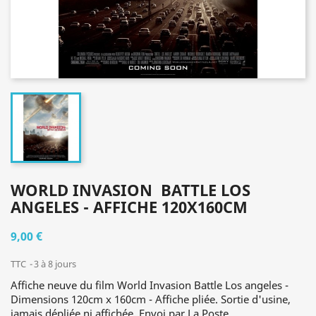
WORLD INVASION  BATTLE LOS
ANGELES - AFFICHE 120X160CM
9,00 €
TTC
3 à 8 jours
Affiche neuve du film World Invasion Battle Los angeles -
Dimensions 120cm x 160cm - Affiche pliée. Sortie d'usine,
jamais dépliée ni affichée. Envoi par La Poste.