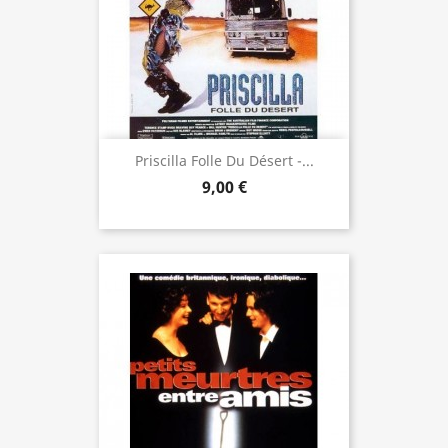
Priscilla Folle Du Désert -...
9,00 €