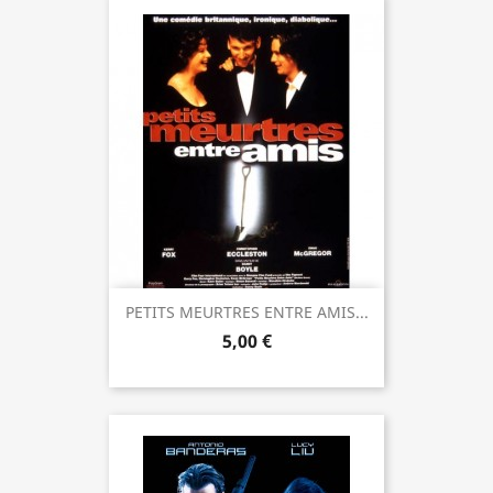
PETITS MEURTRES ENTRE AMIS...
5,00 €