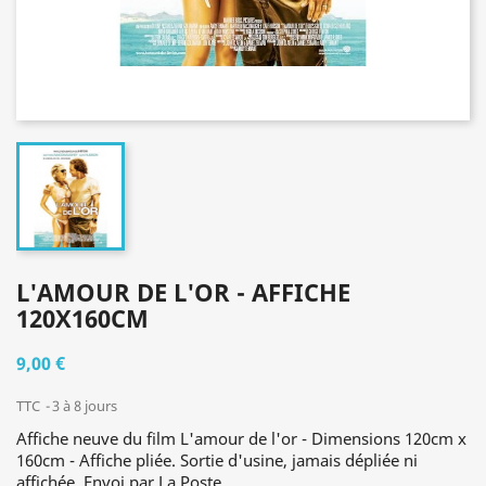
L'AMOUR DE L'OR - AFFICHE
120X160CM
9,00 €
TTC
3 à 8 jours
Affiche neuve du film L'amour de l'or - Dimensions 120cm x
160cm - Affiche pliée. Sortie d'usine, jamais dépliée ni
affichée. Envoi par La Poste.