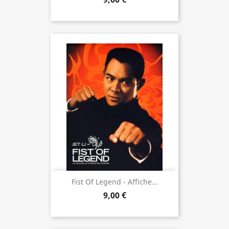
Fist Of Legend - Affiche...
9,00 €