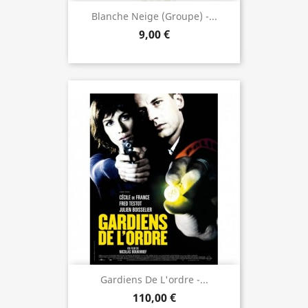
Blanche Neige (groupe) -...
9,00 €
Gardiens De L'ordre -...
110,00 €