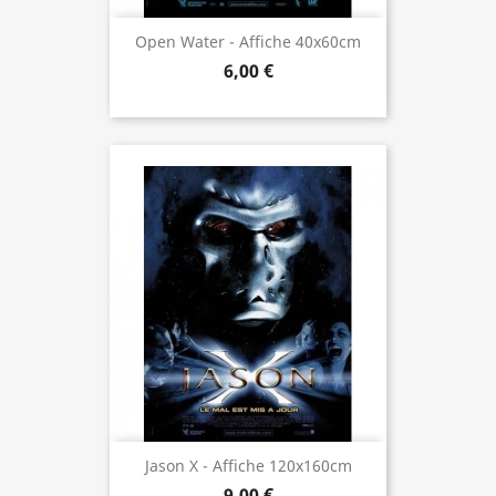
Open Water - Affiche 40x60cm
6,00 €
Jason X - Affiche 120x160cm
9,00 €