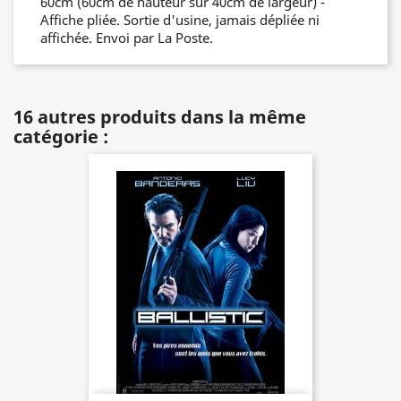
60cm (60cm de hauteur sur 40cm de largeur) -
Affiche pliée. Sortie d'usine, jamais dépliée ni
affichée. Envoi par La Poste.
16 autres produits dans la même
catégorie :