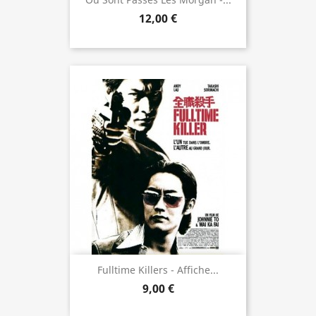
12,00 €
Fulltime Killers - Affiche...
9,00 €