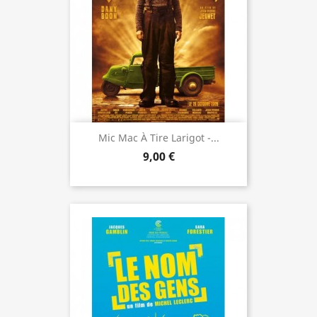
Mic Mac À Tire Larigot -...
9,00 €