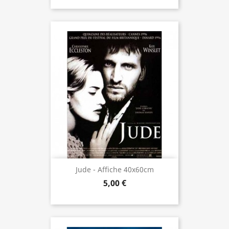
Jude - Affiche 40x60cm
5,00 €