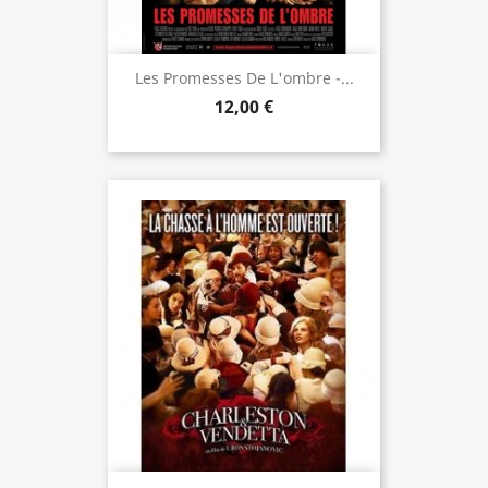
Les Promesses De L'ombre -...
12,00 €