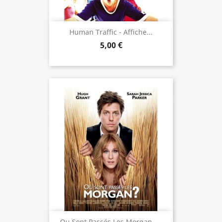
Human Traffic - Affiche...
5,00 €
Ou Sont Passés Les Morgan -...