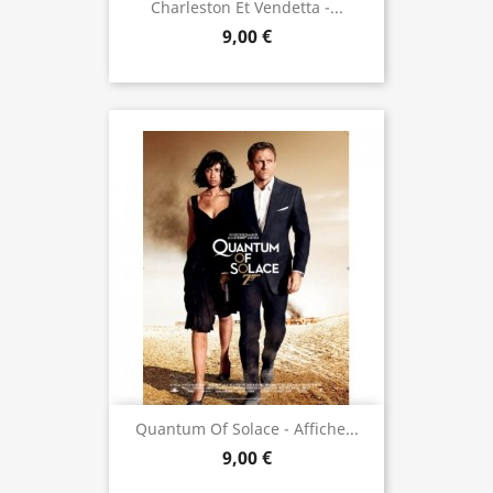
Charleston Et Vendetta -...
9,00 €
Quantum Of Solace - Affiche...
9,00 €