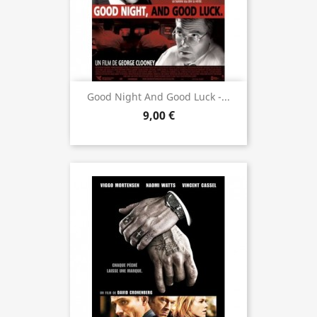
Good Night And Good Luck -...
9,00 €