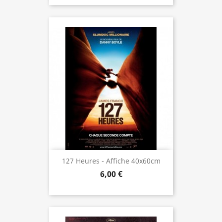
127 Heures - Affiche 40x60cm
6,00 €