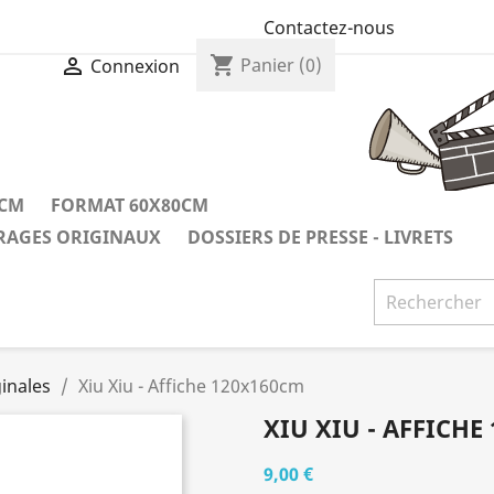
Contactez-nous
shopping_cart

Panier
(0)
Connexion
0CM
FORMAT 60X80CM
IRAGES ORIGINAUX
DOSSIERS DE PRESSE - LIVRETS
inales
Xiu Xiu - Affiche 120x160cm
XIU XIU - AFFICHE
9,00 €