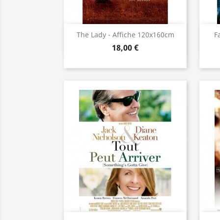
Aperçu rapide

The Lady - Affiche 120x160cm
F
18,00 €