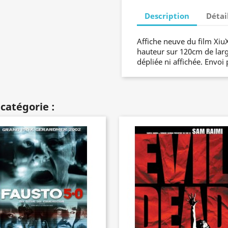
Description
Détai
Affiche neuve du film Xi
hauteur sur 120cm de large
dépliée ni affichée. Envoi 
catégorie :