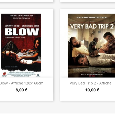
Aperçu rapide
Aperçu rapide


Blow - Affiche 120x160cm
Very Bad Trip 2 - Affiche...
8,00 €
10,00 €