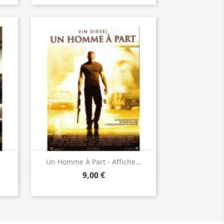
Aperçu rapide

Un Homme À Part - Affiche...
9,00 €