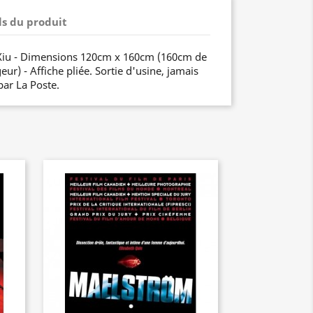
ls du produit
uXiu - Dimensions 120cm x 160cm (160cm de
ur) - Affiche pliée. Sortie d'usine, jamais
par La Poste.