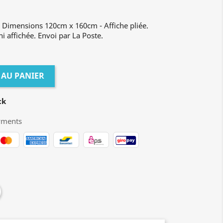
- Dimensions 120cm x 160cm - Affiche pliée.
ni affichée. Envoi par La Poste.
 AU PANIER
ck
yments