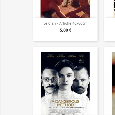
Aperçu rapide

Le Clan - Affiche 40x60cm
5,00 €