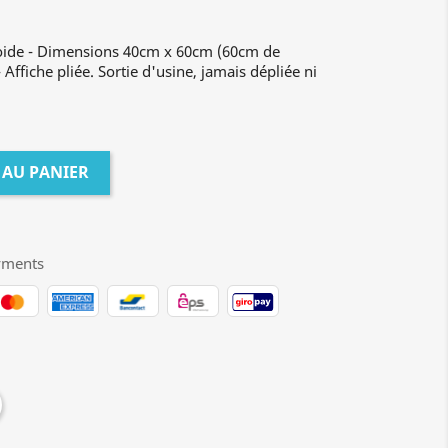
roide - Dimensions 40cm x 60cm (60cm de
Affiche pliée. Sortie d'usine, jamais dépliée ni
 AU PANIER
yments