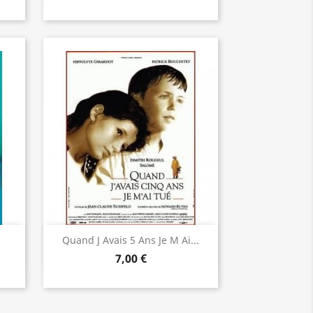
Aperçu rapide

Quand J Avais 5 Ans Je M Ai...
7,00 €