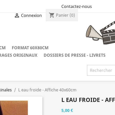
Contactez-nous
shopping_cart

Panier
(0)
Connexion
0CM
FORMAT 60X80CM
IRAGES ORIGINAUX
DOSSIERS DE PRESSE - LIVRETS
inales
L eau froide - Affiche 40x60cm
L EAU FROIDE - AF
5,00 €