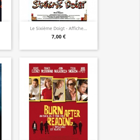
Aperçu rapide

Le Sixième Doigt - Affiche...
7,00 €