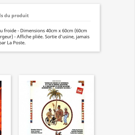
ls du produit
eau froide - Dimensions 40cm x 60cm (60cm
geur) - Affiche pliée. Sortie d'usine, jamais
par La Poste.