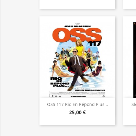
Aperçu rapide

OSS 117 Rio En Répond Plus...
Sl
25,00 €