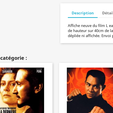
Description
Détai
Affiche neuve du film L 
de hauteur sur 40cm de lar
dépliée ni affichée. Envoi 
catégorie :