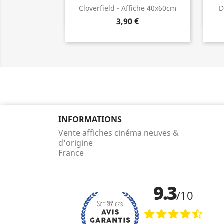
Aperçu rapide

Cloverfield - Affiche 40x60cm
D
3,90 €
INFORMATIONS
Vente affiches cinéma neuves &
d'origine
France