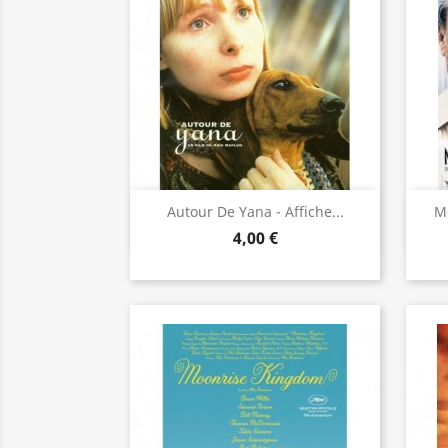
Aperçu rapide

Autour De Yana - Affiche...
Mo
4,00 €