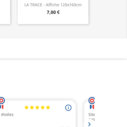
Aperçu rapide

LA TRACE - Affiche 120x160cm
7,00 €