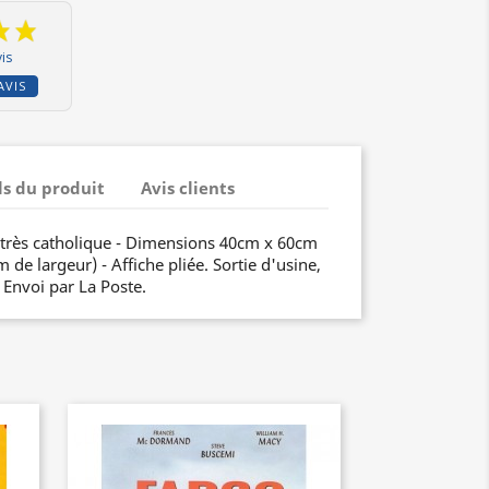
is
AVIS
ls du produit
Avis clients
 très catholique - Dimensions 40cm x 60cm
de largeur) - Affiche pliée. Sortie d'usine,
. Envoi par La Poste.