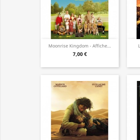
Aperçu rapide

Moonrise Kingdom - Affiche...
7,00 €