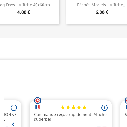
Aperçu rapide
Aperçu rapide


og Days - Affiche 40x60cm
Pêchés Mortels - Affiche...
4,00 €
6,00 €