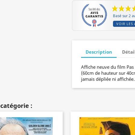
Basé sur 2 av
VOIR LES 
Description
Détai
Affiche neuve du film Pas
(60cm de hauteur sur 40cm 
jamais dépliée ni affichée
catégorie :