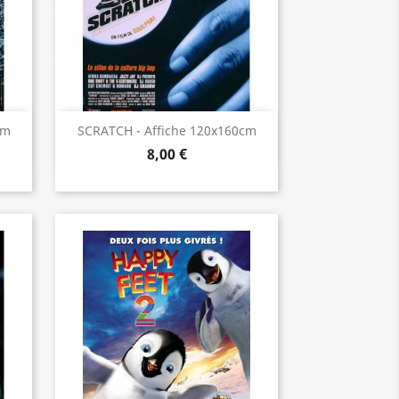
Aperçu rapide

cm
SCRATCH - Affiche 120x160cm
8,00 €