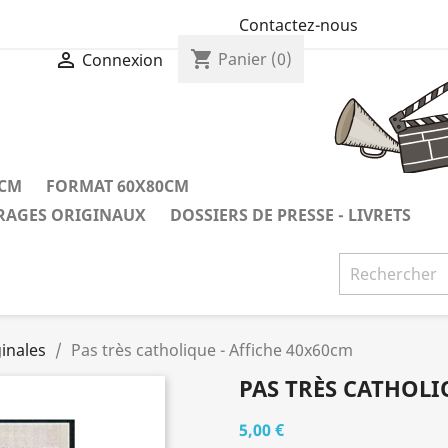
Contactez-nous
shopping_cart

Panier
(0)
Connexion
0CM
FORMAT 60X80CM
IRAGES ORIGINAUX
DOSSIERS DE PRESSE - LIVRETS
inales
Pas très catholique - Affiche 40x60cm
PAS TRÈS CATHOLI
5,00 €