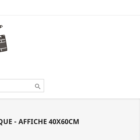

QUE - AFFICHE 40X60CM