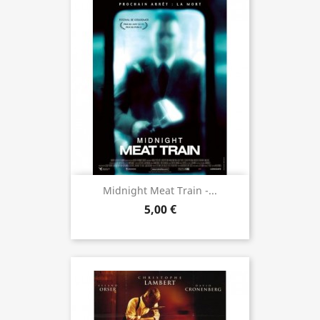
Midnight Meat Train -...
5,00 €