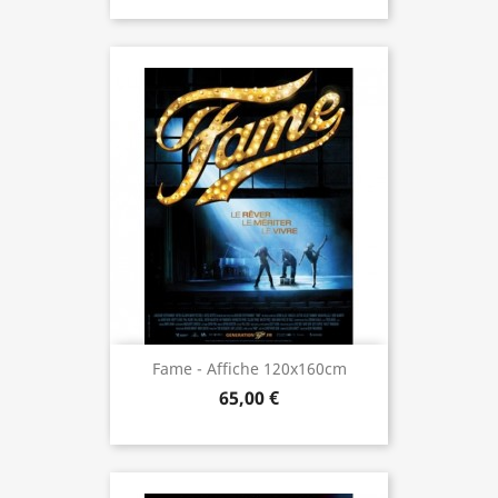
Fame - Affiche 120x160cm
65,00 €