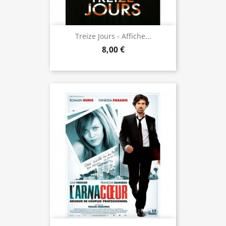
Treize Jours - Affiche...
8,00 €