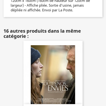
120cm x 160cm (160cm de hauteur sur 120cm de
largeur) - Affiche pliée. Sortie d'usine, jamais
dépliée ni affichée. Envoi par La Poste.
16 autres produits dans la même
catégorie :