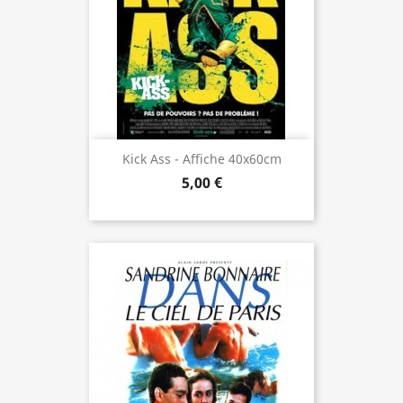
Kick Ass - Affiche 40x60cm
5,00 €