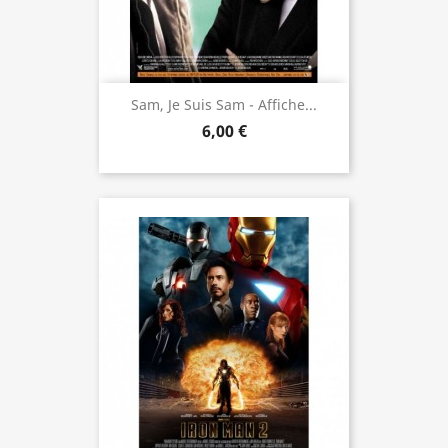
Sam, Je Suis Sam - Affiche...
6,00 €