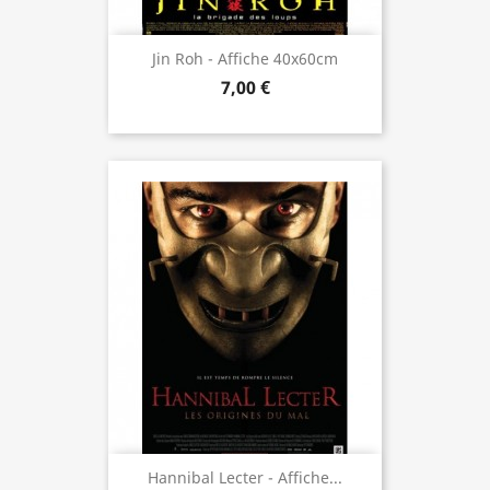
Jin Roh - Affiche 40x60cm
7,00 €
Hannibal Lecter - Affiche...