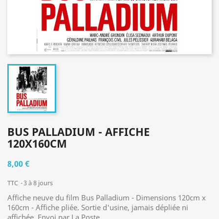
BUS PALLADIUM - AFFICHE
120X160CM
8,00 €
TTC
3 à 8 jours
Affiche neuve du film Bus Palladium - Dimensions 120cm x
160cm - Affiche pliée. Sortie d'usine, jamais dépliée ni
affichée. Envoi par La Poste.