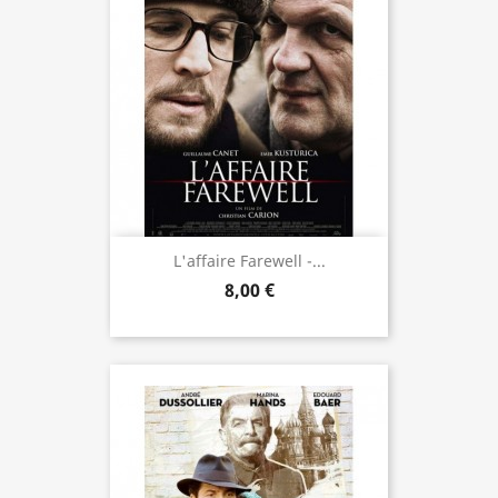
L'affaire Farewell -...
8,00 €