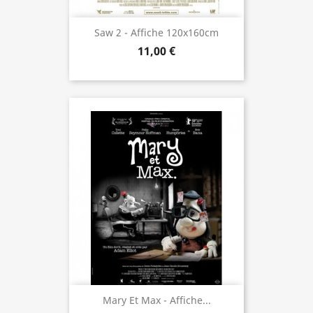
Saw 2 - Affiche 120x160cm
11,00 €
Mary Et Max - Affiche...