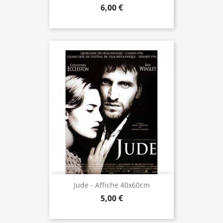
6,00 €
Jude - Affiche 40x60cm
5,00 €