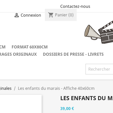
Contactez-nous
shopping_cart

Panier
(0)
Connexion
0CM
FORMAT 60X80CM
IRAGES ORIGINAUX
DOSSIERS DE PRESSE - LIVRETS
inales
Les enfants du marais - Affiche 40x60cm
LES ENFANTS DU M
39,00 €