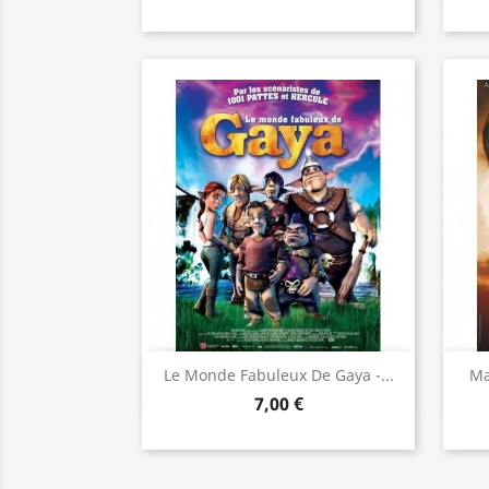
Aperçu rapide

Le Monde Fabuleux De Gaya -...
Ma
7,00 €