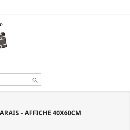

ARAIS - AFFICHE 40X60CM