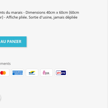
fants du marais - Dimensions 40cm x 60cm (60cm
 - Affiche pliée. Sortie d'usine, jamais dépliée
.
 AU PANIER
yments