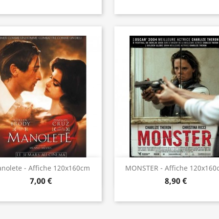
Aperçu rapide
Aperçu rapide


nolete - Affiche 120x160cm
MONSTER - Affiche 120x160
7,00 €
8,90 €