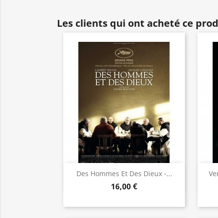
Les clients qui ont acheté ce pro
Aperçu rapide

Des Hommes Et Des Dieux -...
Ve
16,00 €