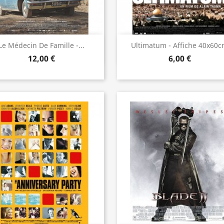
Aperçu rapide
Aperçu rapide


Le Médecin De Famille -...
Ultimatum - Affiche 40x60
12,00 €
6,00 €