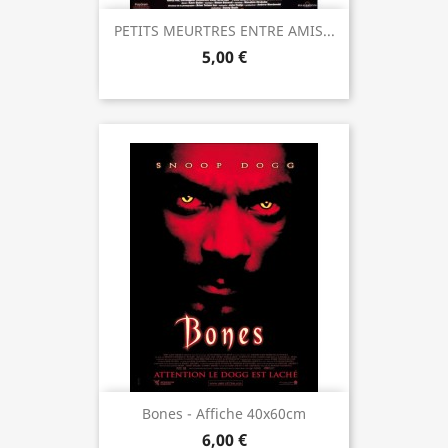
PETITS MEURTRES ENTRE AMIS...
5,00 €
Bones - Affiche 40x60cm
6,00 €