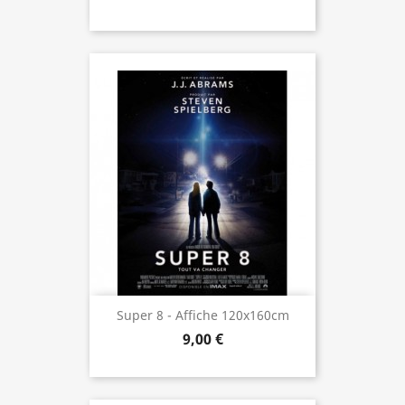
Super 8 - Affiche 120x160cm
9,00 €