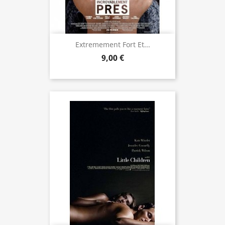
Extremement Fort Et...
9,00 €