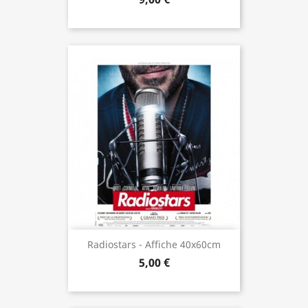
Radiostars - Affiche 40x60cm
5,00 €