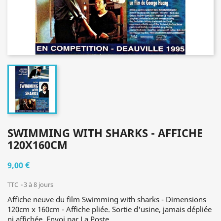
SWIMMING WITH SHARKS - AFFICHE
120X160CM
9,00 €
TTC
3 à 8 jours
Affiche neuve du film Swimming with sharks - Dimensions
120cm x 160cm - Affiche pliée. Sortie d'usine, jamais dépliée
ni affichée. Envoi par La Poste.