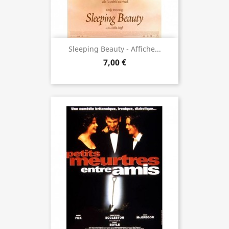
Sleeping Beauty - Affiche...
7,00 €